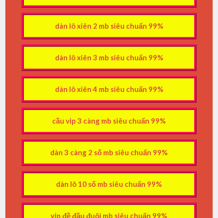
dàn lô xiên 2 mb siêu chuẩn 99%
dàn lô xiên 3 mb siêu chuẩn 99%
dàn lô xiên 4 mb siêu chuẩn 99%
cầu vip 3 càng mb siêu chuẩn 99%
dàn 3 càng 2 số mb siêu chuẩn 99%
dàn lô 10 số mb siêu chuẩn 99%
vip đề đầu đuôi mb siêu chuẩn 99%