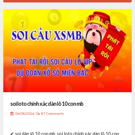
soi loto chính xác dàn lô 10 con mb
06/08/2026
87 Comments
✔ soi dàn lô 10 con mb, soi loto chính xác dàn lô 10 con