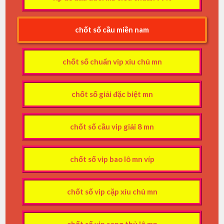
chốt số cầu miền nam
chốt số chuẩn vip xỉu chủ mn
chốt số giải đặc biệt mn
chốt số cầu vip giải 8 mn
chốt số vip bao lô mn víp
chốt số vip cặp xỉu chủ mn