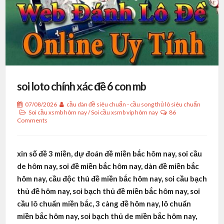
soi loto chính xác đề 6 con mb
07/08/2026
cầu dàn đề siêu chuẩn - cầu song thủ lô siêu chuẩn
Soi cầu xsmb hôm nay
/
Soi cầu xsmb vip hôm nay
86
Comments
xin số đề 3 miền, dự đoán đề miền bắc hôm nay, soi cầu
de hôm nay, soi đề miền bắc hôm nay, dàn đề miền bắc
hôm nay, cầu độc thủ đề miền bắc hôm nay, soi cầu bạch
thủ đề hôm nay, soi bạch thủ đề miền bắc hôm nay, soi
cầu lô chuẩn miền bắc, 3 càng đề hôm nay, lô chuẩn
miền bắc hôm nay, soi bạch thủ de miền bắc hôm nay,