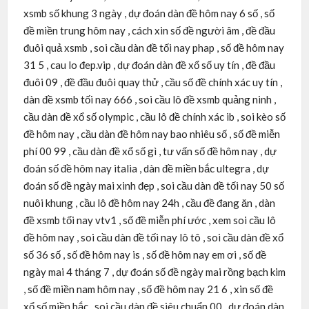
xsmb số khung 3 ngày , dự đoán dàn đề hôm nay 6 số , số
đề miền trung hôm nay , cách xin số đề người âm , đề đầu
đuôi quả xsmb , soi cầu dàn đề tối nay phap , số đề hôm nay
31 5 , cau lo đep.vip , dự đoán dàn đề xổ số uy tín , đề đầu
đuôi 09 , đề đầu đuôi quay thử , cầu số đề chính xác uy tín ,
dàn đề xsmb tối nay 666 , soi cầu lô đề xsmb quảng ninh ,
cầu dàn đề xổ số olympic , cầu lô đề chính xác ib , soi kèo số
đề hôm nay , cầu dàn đề hôm nay bao nhiêu số , số đề miễn
phí 00 99 , cầu dàn đề xổ số gì , tư vấn số đề hôm nay , dự
đoán số đề hôm nay italia , dàn đề miền bắc ultegra , dự
đoán số đề ngày mai xinh đẹp , soi cầu dàn đề tối nay 50 số
nuôi khung , cầu lô đề hôm nay 24h , cầu đề đang ăn , dàn
đề xsmb tối nay vtv1 , số đề miễn phí ước , xem soi cầu lô
đề hôm nay , soi cầu dàn đề tối nay lô tô , soi cầu dàn đề xổ
số 36 số , số đề hôm nay is , số đề hôm nay em ơi , số đề
ngày mai 4 tháng 7 , dự đoán số đề ngày mai rồng bạch kim
, số đề miền nam hôm nay , số đề hôm nay 21 6 , xin số đề
xổ số miền bắc , soi cầu dàn đề siêu chuẩn 00 , dự đoán dàn