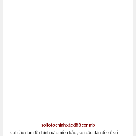
soi loto chính xác đề 8 con mb
soi cầu dàn đề chính xác miền bắc , soi cầu dàn đề xổ số