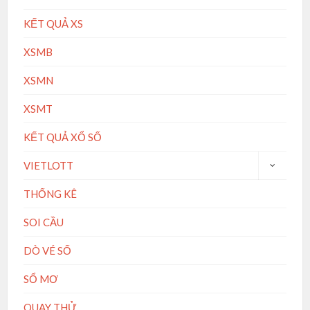
KẾT QUẢ XS
XSMB
XSMN
XSMT
KẾT QUẢ XỔ SỐ
VIETLOTT
THỐNG KÊ
SOI CẦU
DÒ VÉ SỐ
SỔ MƠ
QUAY THỬ