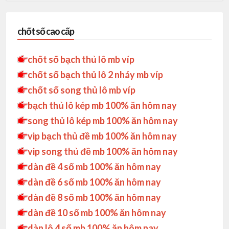
chốt số cao cấp
chốt số bạch thủ lô mb víp
chốt số bạch thủ lô 2 nháy mb víp
chốt số song thủ lô mb víp
bạch thủ lô kép mb 100% ăn hôm nay
song thủ lô kép mb 100% ăn hôm nay
vip bạch thủ đề mb 100% ăn hôm nay
vip song thủ đề mb 100% ăn hôm nay
dàn đề 4 số mb 100% ăn hôm nay
dàn đề 6 số mb 100% ăn hôm nay
dàn đề 8 số mb 100% ăn hôm nay
dàn đề 10 số mb 100% ăn hôm nay
dàn lô 4 số mb 100% ăn hôm nay