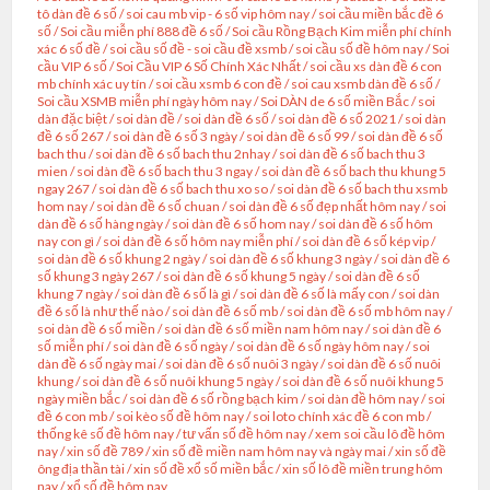
tô dàn đề 6 số
/
soi cau mb vip - 6 số vip hôm nay
/
soi cầu miền bắc đề 6
số
/
Soi cầu miễn phí 888 đề 6 số
/
Soi cầu Rồng Bạch Kim miễn phí chính
xác 6 số đề
/
soi cầu số đề - soi cầu đề xsmb
/
soi cầu số đề hôm nay
/
Soi
cầu VIP 6 số
/
Soi Cầu VIP 6 Số Chính Xác Nhất
/
soi cầu xs dàn đề 6 con
mb chính xác uy tín
/
soi cầu xsmb 6 con đề
/
soi cau xsmb dàn đề 6 số
/
Soi cầu XSMB miễn phí ngày hôm nay
/
Soi DÀN de 6 số miền Bắc
/
soi
dàn đặc biệt
/
soi dàn đề
/
soi dàn đề 6 số
/
soi dàn đề 6 số 2021
/
soi dàn
đề 6 số 267
/
soi dàn đề 6 số 3 ngày
/
soi dàn đề 6 số 99
/
soi dàn đề 6 số
bach thu
/
soi dàn đề 6 số bach thu 2nhay
/
soi dàn đề 6 số bach thu 3
mien
/
soi dàn đề 6 số bach thu 3 ngay
/
soi dàn đề 6 số bach thu khung 5
ngay 267
/
soi dàn đề 6 số bach thu xo so
/
soi dàn đề 6 số bach thu xsmb
hom nay
/
soi dàn đề 6 số chuan
/
soi dàn đề 6 số đẹp nhất hôm nay
/
soi
dàn đề 6 số hàng ngày
/
soi dàn đề 6 số hom nay
/
soi dàn đề 6 số hôm
nay con gì
/
soi dàn đề 6 số hôm nay miễn phí
/
soi dàn đề 6 số kép vip
/
soi dàn đề 6 số khung 2 ngày
/
soi dàn đề 6 số khung 3 ngày
/
soi dàn đề 6
số khung 3 ngày 267
/
soi dàn đề 6 số khung 5 ngày
/
soi dàn đề 6 số
khung 7 ngày
/
soi dàn đề 6 số là gì
/
soi dàn đề 6 số là mấy con
/
soi dàn
đề 6 số là như thế nào
/
soi dàn đề 6 số mb
/
soi dàn đề 6 số mb hôm nay
/
soi dàn đề 6 số miền
/
soi dàn đề 6 số miền nam hôm nay
/
soi dàn đề 6
số miễn phí
/
soi dàn đề 6 số ngày
/
soi dàn đề 6 số ngày hôm nay
/
soi
dàn đề 6 số ngày mai
/
soi dàn đề 6 số nuôi 3 ngày
/
soi dàn đề 6 số nuôi
khung
/
soi dàn đề 6 số nuôi khung 5 ngày
/
soi dàn đề 6 số nuôi khung 5
ngày miền bắc
/
soi dàn đề 6 số rồng bạch kim
/
soi dàn đề hôm nay
/
soi
đề 6 con mb
/
soi kèo số đề hôm nay
/
soi loto chính xác đề 6 con mb
/
thống kê số đề hôm nay
/
tư vấn số đề hôm nay
/
xem soi cầu lô đề hôm
nay
/
xin số đề 789
/
xin số đề miền nam hôm nay và ngày mai
/
xin số đề
ông địa thần tài
/
xin số đề xổ số miền bắc
/
xin số lô đề miền trung hôm
nay
/
xổ số đề hôm nay