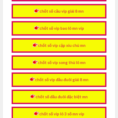
chốt số cầu vip giải 8 mn
chốt số vip bao lô mn víp
chốt số vip cặp xỉu chủ mn
chốt số vip song thủ lô mn
chốt số vip đầu đuôi giải 8 mn
chốt số đầu đuôi đặc biệt mn
chốt số vip lô 3 số mn víp