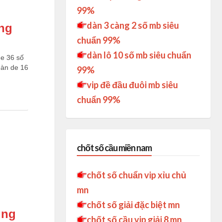
99%
dàn 3 càng 2 số mb siêu
chuẩn 99%
dàn lô 10 số mb siêu chuẩn
99%
vip đề đầu đuôi mb siêu
chuẩn 99%
chốt số cầu miền nam
chốt số chuẩn vip xỉu chủ
mn
chốt số giải đặc biệt mn
chốt số cầu vip giải 8 mn