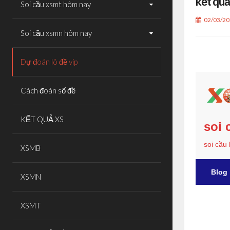
kết qu
Soi cầu xsmt hôm nay
02/03/2
Soi cầu xsmn hôm nay
Dự đoán lô đề vip
Cách đoán số đề
KẾT QUẢ XS
XSMB
XSMN
XSMT