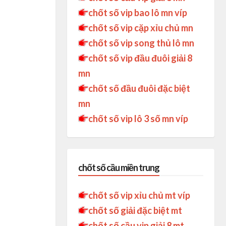
chốt số vip bao lô mn víp
chốt số vip cặp xỉu chủ mn
chốt số vip song thủ lô mn
chốt số vip đầu đuôi giải 8
mn
chốt số đầu đuôi đặc biệt
mn
chốt số vip lô 3 số mn víp
chốt số cầu miền trung
chốt số vip xỉu chủ mt víp
chốt số giải đặc biệt mt
chốt số cầu vip giải 8 mt