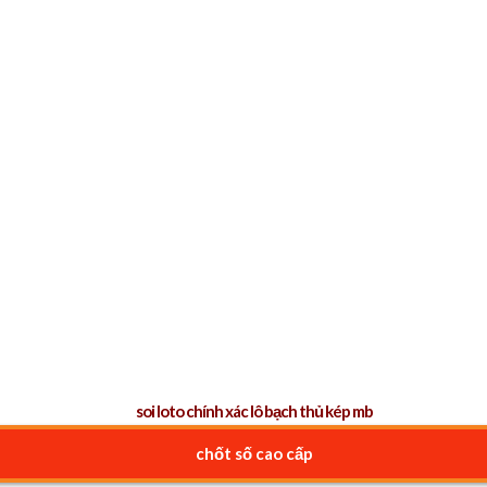
soi loto chính xác lô bạch thủ kép mb
chốt số cao cấp