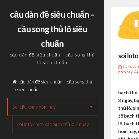
Skip
to
cầu dàn đề siêu chuẩn –
content
cầu song thủ lô siêu
chuẩn
soi lot
cầu dàn đề siêu chuẩn – cầu song thủ
lô siêu chuẩn
02/06/2
hôm nay
cầu dàn đề siêu chuẩn – cầu song thủ
lô siêu chuẩn
bạch thủ 
3 ngày, b
Soi cầu xsmb hôm nay
thủ lô, xi
tô bạch th
lô, bạch t
soi loto chính xác bạch thủ lô 2 nháy
hom nay, 