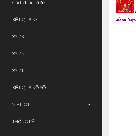
Cách đoán số đề
Số sẽ hiệ
KẾT QUẢ XS
XSMB
XSMN
XSMT
KẾT QUẢ XỔ SỐ
VIETLOTT
THỐNG KÊ