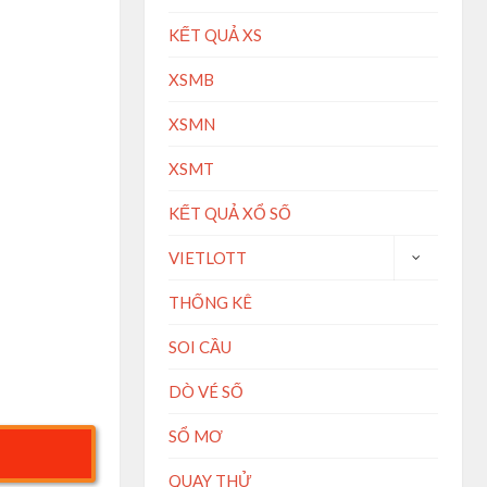
KẾT QUẢ XS
XSMB
XSMN
XSMT
KẾT QUẢ XỔ SỐ
VIETLOTT
THỐNG KÊ
SOI CẦU
DÒ VÉ SỐ
SỔ MƠ
QUAY THỬ