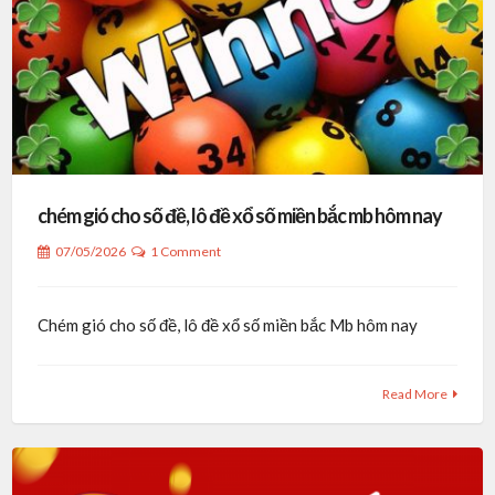
chém gió cho số đề, lô đề xổ số miền bắc mb hôm nay
07/05/2026
1 Comment
Chém gió cho số đề, lô đề xổ số miền bắc Mb hôm nay
Read More