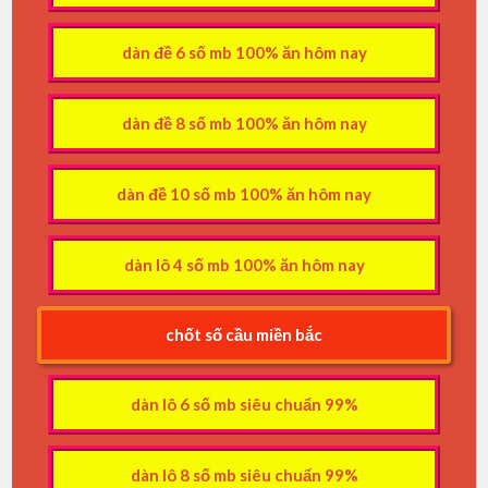
dàn đề 6 số mb 100% ăn hôm nay
dàn đề 8 số mb 100% ăn hôm nay
dàn đề 10 số mb 100% ăn hôm nay
dàn lô 4 số mb 100% ăn hôm nay
chốt số cầu miền bắc
dàn lô 6 số mb siêu chuẩn 99%
dàn lô 8 số mb siêu chuẩn 99%