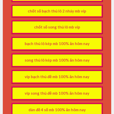
chốt số bạch thủ lô 2 nháy mb víp
chốt số song thủ lô mb víp
bạch thủ lô kép mb 100% ăn hôm nay
song thủ lô kép mb 100% ăn hôm nay
vip bạch thủ đề mb 100% ăn hôm nay
vip song thủ đề mb 100% ăn hôm nay
dàn đề 4 số mb 100% ăn hôm nay