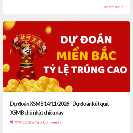
Read More
Dự đoán XSMB 14/11/2026 – Dự đoán kết quả
XSMB chủ nhật chiều nay
07/05/2026
2 Comments