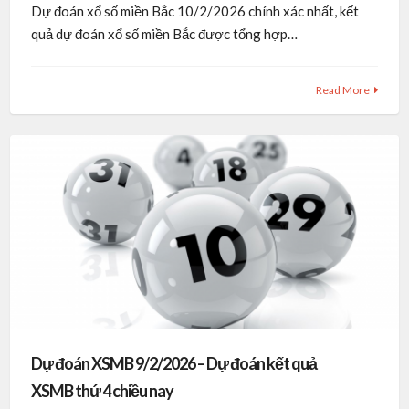
Dự đoán xổ số miền Bắc 10/2/2026 chính xác nhất, kết
quả dự đoán xổ số miền Bắc được tổng hợp…
Read More
Dự đoán XSMB 9/2/2026 – Dự đoán kết quả
XSMB thứ 4 chiều nay