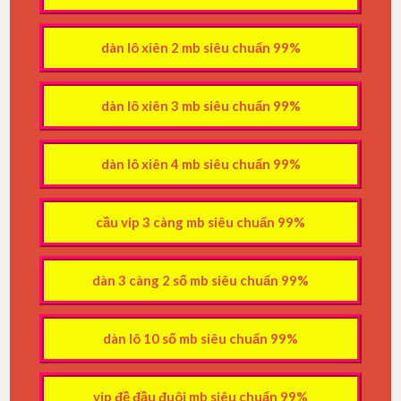
dàn lô xiên 2 mb siêu chuẩn 99%
dàn lô xiên 3 mb siêu chuẩn 99%
dàn lô xiên 4 mb siêu chuẩn 99%
cầu vip 3 càng mb siêu chuẩn 99%
dàn 3 càng 2 số mb siêu chuẩn 99%
dàn lô 10 số mb siêu chuẩn 99%
vip đề đầu đuôi mb siêu chuẩn 99%