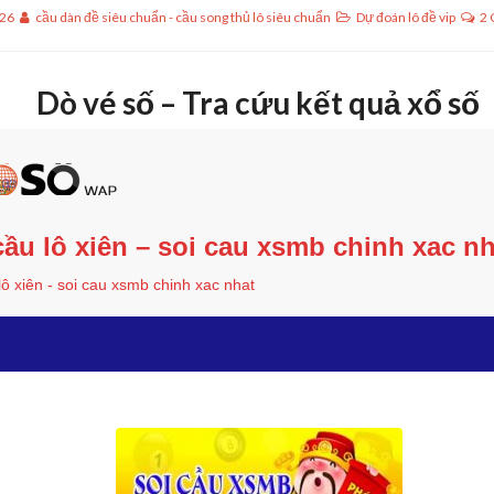
026
cầu dàn đề siêu chuẩn - cầu song thủ lô siêu chuẩn
Dự đoán lô đề vip
2
Dò vé số – Tra cứu kết quả xổ số