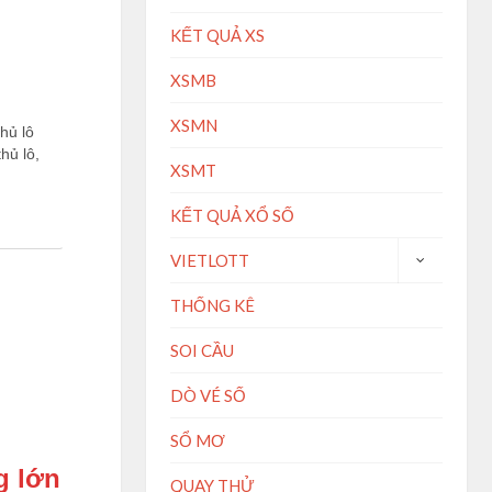
KẾT QUẢ XS
XSMB
XSMN
XSMT
KẾT QUẢ XỔ SỐ
VIETLOTT
THỐNG KÊ
SOI CẦU
DÒ VÉ SỐ
SỔ MƠ
QUAY THỬ