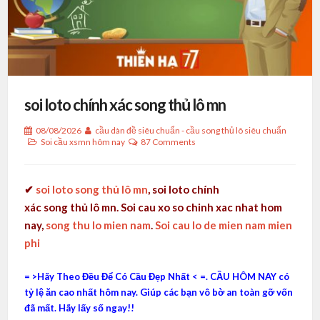
soi loto chính xác song thủ lô mn
08/08/2026
cầu dàn đề siêu chuẩn - cầu song thủ lô siêu chuẩn
Soi cầu xsmn hôm nay
87 Comments
✔
soi loto song thủ lô mn
, soi loto chính
xác song thủ lô mn. Soi cau xo so chinh xac nhat hom
nay,
song thu lo mien nam
.
Soi cau lo de mien nam mien
phi
= >Hãy Theo Đều Để Có Cầu Đẹp Nhất < =. CẦU HÔM NAY có
tỷ lệ ăn cao nhất
hôm nay. Giúp các bạn vô bờ an toàn gỡ vốn
đã mất. Hãy lấy số ngay!!