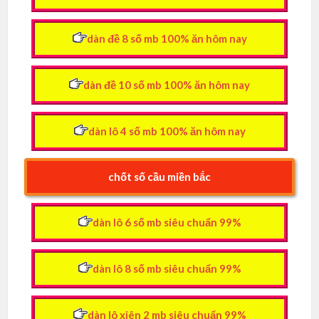
dàn đề 8 số mb 100% ăn hôm nay
dàn đề 10 số mb 100% ăn hôm nay
dàn lô 4 số mb 100% ăn hôm nay
chốt số cầu miền bắc
dàn lô 6 số mb siêu chuẩn 99%
dàn lô 8 số mb siêu chuẩn 99%
dàn lô xiên 2 mb siêu chuẩn 99%