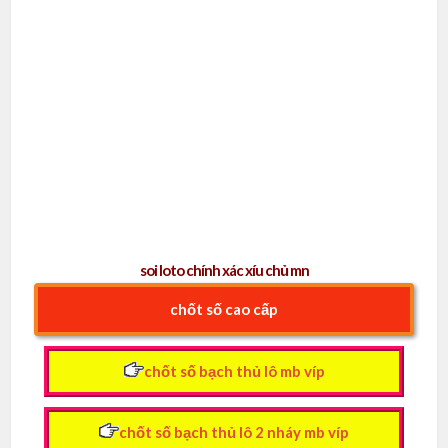
soi loto chính xác xíu chủ mn
chốt số cao cấp
chốt số bạch thủ lô mb víp
chốt số bạch thủ lô 2 nháy mb víp