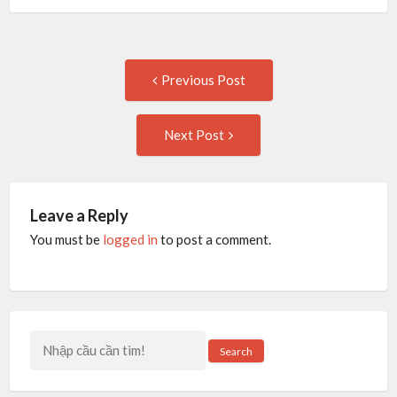
Post
Previous
Previous Post
post:
navigation
Next
Next Post
Post:
Leave a Reply
You must be
logged in
to post a comment.
Search