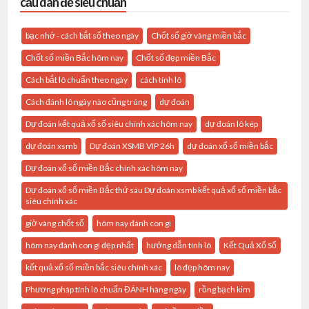
cầu dàn đề siêu chuẩn
bạc nhớ - cách bắt số theo ngày
Chốt số giờ vàng miền bắc
Chốt số miền Bắc hôm nay
Chốt số đẹp miền Bắc
Cách bắt lô chuẩn theo ngày
cách tính lô
Cách đánh lô ngày nào cũng trúng
dự đoán
Dự đoán kết quả xổ số siêu chính xác hôm nay
dự đoán lô kép
dự đoán xsmb
Dự đoán XSMB VIP 26h
dự đoán xổ số miền bắc
Dự đoán xổ số miền Bắc chính xác hôm nay
Dự đoán xổ số miền Bắc thứ sáu Dự đoán xsmb kết quả xổ số miền bắc
siêu chính xác
giờ vàng chốt số
hôm nay đánh con gì
hôm nay đánh con gì đẹp nhất
hướng dẫn tính lô
Kết Quả Xổ Số
kết quả xổ số miền bắc siêu chính xác
lô đẹp hôm nay
Phương pháp tính lô chuẩn ĐÁNH hàng ngày
rồng bạch kim