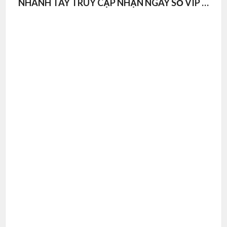
NHANH TAY TRUY CẬP NHẬN NGAY SỐ VÍP …