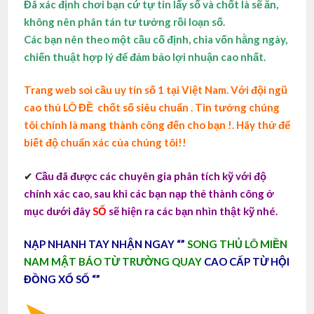
Đã xác định chơi bạn cứ tự tin lấy số và chốt là sẽ ăn,
không nên phân tán tư tưởng rồi loạn số.
Các bạn nên theo một cầu cố định, chia vốn hằng ngày,
chiến thuật hợp lý để đảm bảo lợi nhuận cao nhất.
Trang web soi cầu uy tín số 1 tại Việt Nam. Với đội ngũ
cao thủ LÔ ĐỀ chốt số siêu chuẩn . Tin tưởng chúng
tôi chính là mang thành công đến cho bạn !. Hãy thử để
biết độ chuẩn xác của chúng tôi!!
✔
Cầu đã được các chuyên gia phân tích kỹ với độ
chính xác cao, sau khi các bạn nạp thẻ thành công ở
mục dưới đây
SỐ
sẽ hiện ra các bạn nhìn thật kỹ nhé.
NẠP NHANH TAY NHẬN NGAY “”
SONG THỦ LÔ MIỀN
NAM MẬT BÁO TỪ TRƯỜNG QUAY
CAO CẤP TỪ HỘI
ĐỒNG XỔ SỐ “”