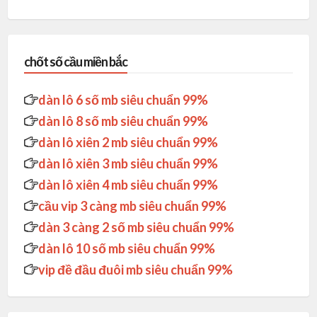
chốt số cầu miền bắc
dàn lô 6 số mb siêu chuẩn 99%
dàn lô 8 số mb siêu chuẩn 99%
dàn lô xiên 2 mb siêu chuẩn 99%
dàn lô xiên 3 mb siêu chuẩn 99%
dàn lô xiên 4 mb siêu chuẩn 99%
cầu vip 3 càng mb siêu chuẩn 99%
dàn 3 càng 2 số mb siêu chuẩn 99%
dàn lô 10 số mb siêu chuẩn 99%
vip đề đầu đuôi mb siêu chuẩn 99%