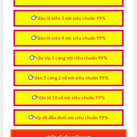
dàn lô xiên 3 mb siêu chuẩn 99%
dàn lô xiên 4 mb siêu chuẩn 99%
cầu vip 3 càng mb siêu chuẩn 99%
dàn 3 càng 2 số mb siêu chuẩn 99%
dàn lô 10 số mb siêu chuẩn 99%
vip đề đầu đuôi mb siêu chuẩn 99%
chốt số cầu miền nam