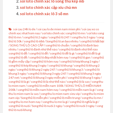
soi loto chính xác lô song thủ kép mb
soi loto chính xác cặp xíu chủ mn
soi loto chính xác lô 3 số mn
soi cau 24h lo de
/
soi cau lo de mien nam mien phi
/
soi cau xo so
chinh xac nhat hom nay
/
soi loto chính xác song thủ lô mn
/
soi loto song
thủ lô mn
/
song thủ lô 2 ngày
/
song thủ lô 247
/
song thu lo 3 ngay
/
song
thủ lô 50k
/
song thủ lô 686
/
Song thủ lô an bao nhiêu
/
song thủ lô bất bại
/
SONG THỦ LÔ CAO CẤP
/
song thủ lô chuẩn
/
song thủ lô đánh bao
nhiêu
/
song thủ lô đánh như thế nào
/
song thủ lô đánh như thế nào
song thủ lô đề
/
song thủ lô đề
/
song thủ lô đề là gì
/
song thủ lô đề là gì
song thủ lô đề
/
song thủ lô đẹp nhất hôm nay
/
song thủ lô gan
/
song thủ
lô gồm mấy cặp
/
song thủ lô hôm nay
/
song thủ lô kép khung 2 ngày
/
song thủ lô kép khung 3 ngày
/
song thủ lô khung
/
song thủ lô khung 2
ngày
/
song thủ lô khung 2 ngày 247
/
song thủ lô khung 3
/
song thủ lô
khung 3 ngày
/
song thủ lô khung 3 ngày 247
/
song thủ lô khung 3 ngày
247 net
/
song thủ lô khung 3 ngày miễn phí
/
song thủ lô khung 5 ngày
/
song thủ lô là gì
/
song thủ lô là như thế nào
/
song thủ lô là sao
/
song thu
lo mien nam
/
song thủ lô miền nam 100k
/
SONG THỦ LÔ MIỀN NAM
200k
/
song thủ lô miền nam hôm nay
/
song thủ lô miền nam là gì
/
song
thu lo mien nam la sao
/
song thu lo mien nam sieu vip
/
song thu lo mien
nam vip
/
Song thủ lô miễn phí
/
song thủ lô miền trung
/
song thu lo mn
/
song thu lo mn hom nay
/
song thu lo mn la gi
/
song thủ lô nghĩa là gì
/
song thủ lô nuôi
/
Song thủ lô nuôi 2 ngày
/
song thủ lô nuôi 3 ngày
/
song
thủ lô nuôi khung