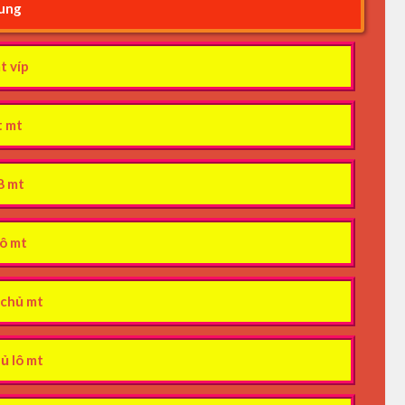
rung
t víp
t mt
 8 mt
lô mt
 chủ mt
ủ lô mt