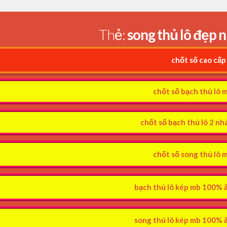
Thẻ:
song thủ lô đẹp 
chốt số cao cấp
chốt số bạch thủ lô m
chốt số bạch thủ lô 2 nh
chốt số song thủ lô m
bạch thủ lô kép mb 100% 
song thủ lô kép mb 100% 