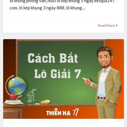
lô khung phong vân, nuôi lô kép khung 5 ngày ketqua247
com, lô kép khung 3 ngày 888, lô khung…
Read More