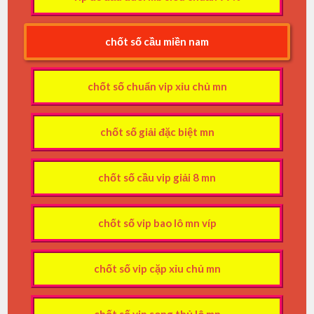
chốt số cầu miền nam
chốt số chuẩn vip xỉu chủ mn
chốt số giải đặc biệt mn
chốt số cầu vip giải 8 mn
chốt số vip bao lô mn víp
chốt số vip cặp xỉu chủ mn