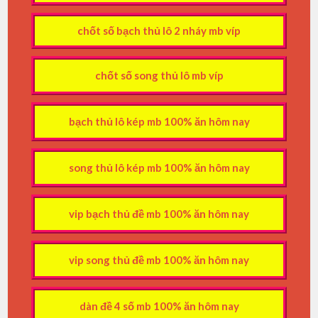
chốt số bạch thủ lô 2 nháy mb víp
chốt số song thủ lô mb víp
bạch thủ lô kép mb 100% ăn hôm nay
song thủ lô kép mb 100% ăn hôm nay
vip bạch thủ đề mb 100% ăn hôm nay
vip song thủ đề mb 100% ăn hôm nay
dàn đề 4 số mb 100% ăn hôm nay