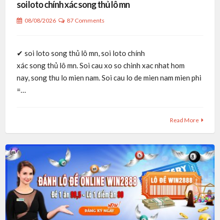
soi loto chính xác song thủ lô mn
08/08/2026
87 Comments
✔ soi loto song thủ lô mn, soi loto chính
xác song thủ lô mn. Soi cau xo so chinh xac nhat hom
nay, song thu lo mien nam. Soi cau lo de mien nam mien phi
=…
Read More