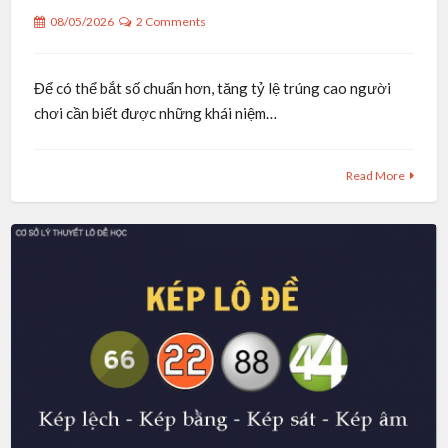
08/05/2026
2 Comments
Để có thể bắt số chuẩn hơn, tăng tỷ lệ trúng cao người
chơi cần biết được những khái niệm…
Read More