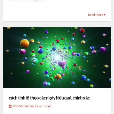
Read More
cách tính lô theo các ngày hiệu quả, chính xác
08/05/2026
2 Comments