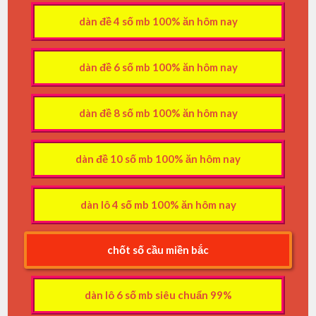
dàn đề 4 số mb 100% ăn hôm nay
dàn đề 6 số mb 100% ăn hôm nay
dàn đề 8 số mb 100% ăn hôm nay
dàn đề 10 số mb 100% ăn hôm nay
dàn lô 4 số mb 100% ăn hôm nay
chốt số cầu miền bắc
dàn lô 6 số mb siêu chuẩn 99%