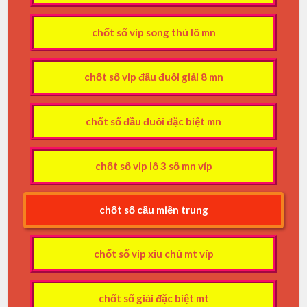
chốt số vip song thủ lô mn
chốt số vip đầu đuôi giải 8 mn
chốt số đầu đuôi đặc biệt mn
chốt số vip lô 3 số mn víp
chốt số cầu miền trung
chốt số vip xỉu chủ mt víp
chốt số giải đặc biệt mt