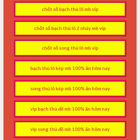
chốt số bạch thủ lô mb víp
chốt số bạch thủ lô 2 nháy mb víp
chốt số song thủ lô mb víp
bạch thủ lô kép mb 100% ăn hôm nay
song thủ lô kép mb 100% ăn hôm nay
vip bạch thủ đề mb 100% ăn hôm nay
vip song thủ đề mb 100% ăn hôm nay