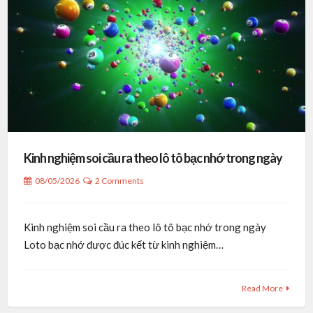
Kinh nghiệm soi cầu ra theo lô tô bạc nhớ trong ngày
08/05/2026
2 Comments
Kinh nghiệm soi cầu ra theo lô tô bạc nhớ trong ngày
Loto bạc nhớ được đúc kết từ kinh nghiệm…
Read More