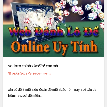
soi loto chính xác đề 6 con mb
08/08/2026
86 Comments
xin số đề 3 miền, dự đoán đề miền bắc hôm nay, soi cầu de
hôm nay, soi đề miền…