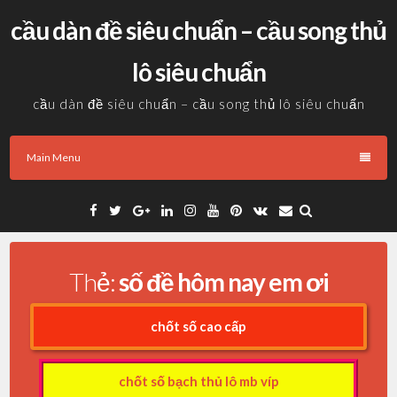
Skip
cầu dàn đề siêu chuẩn – cầu song thủ
to
content
lô siêu chuẩn
cầu dàn đề siêu chuẩn – cầu song thủ lô siêu chuẩn
Main Menu
Facebook
Twitter
Google
Linkedin
Instagram
YouTube
Pinterest
VK
Email
Plus
Thẻ:
số đề hôm nay em ơi
chốt số cao cấp
chốt số bạch thủ lô mb víp