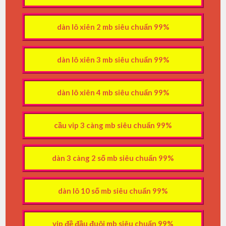
dàn lô xiên 2 mb siêu chuẩn 99%
dàn lô xiên 3 mb siêu chuẩn 99%
dàn lô xiên 4 mb siêu chuẩn 99%
cầu vip 3 càng mb siêu chuẩn 99%
dàn 3 càng 2 số mb siêu chuẩn 99%
dàn lô 10 số mb siêu chuẩn 99%
vip đề đầu đuôi mb siêu chuẩn 99%