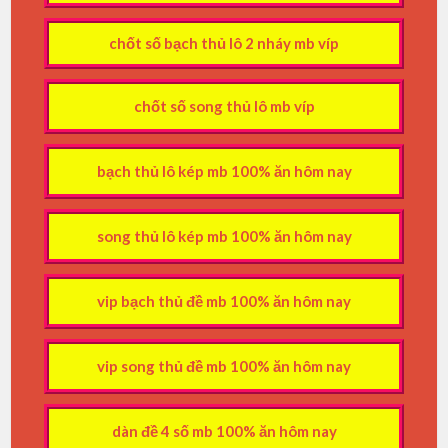
chốt số bạch thủ lô 2 nháy mb víp
chốt số song thủ lô mb víp
bạch thủ lô kép mb 100% ăn hôm nay
song thủ lô kép mb 100% ăn hôm nay
vip bạch thủ đề mb 100% ăn hôm nay
vip song thủ đề mb 100% ăn hôm nay
dàn đề 4 số mb 100% ăn hôm nay