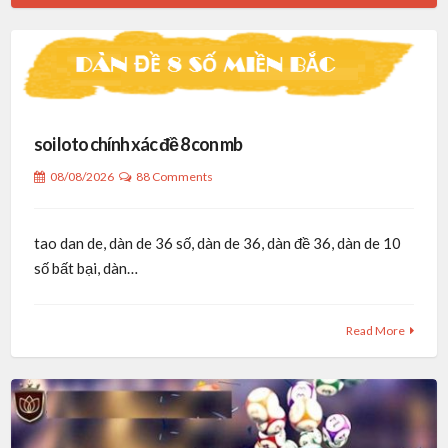
soi loto chính xác đề 8 con mb
08/08/2026
88 Comments
tao dan de, dàn de 36 số, dàn de 36, dàn đề 36, dàn de 10
số bất bại, dàn…
Read More