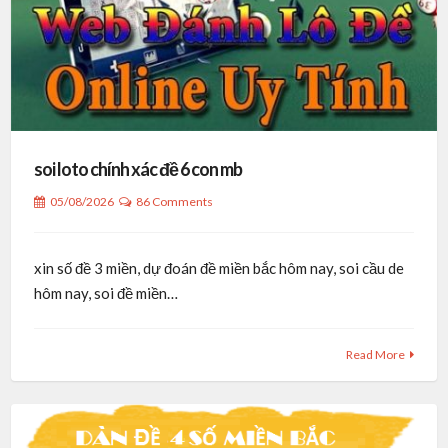
soi loto chính xác đề 6 con mb
05/08/2026
86 Comments
xin số đề 3 miền, dự đoán đề miền bắc hôm nay, soi cầu de
hôm nay, soi đề miền…
Read More