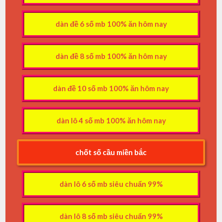
dàn đề 6 số mb 100% ăn hôm nay
dàn đề 8 số mb 100% ăn hôm nay
dàn đề 10 số mb 100% ăn hôm nay
dàn lô 4 số mb 100% ăn hôm nay
chốt số cầu miền bắc
dàn lô 6 số mb siêu chuẩn 99%
dàn lô 8 số mb siêu chuẩn 99%