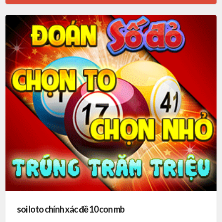
soi loto chính xác đề 10 con mb