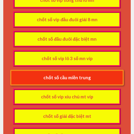
chốt số vip song thủ lô mn
chốt số vip đầu đuôi giải 8 mn
chốt số đầu đuôi đặc biệt mn
chốt số vip lô 3 số mn víp
chốt số cầu miền trung
chốt số vip xỉu chủ mt víp
chốt số giải đặc biệt mt