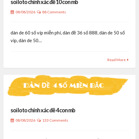
soi loto chính xác đề 10 con mb
08/08/2026
88 Comments
dàn de 60 số víp miễn phí, dàn đề 36 số 888, dàn de 50 số
vip, dàn de 50…
Read More
soi loto chính xác đề 4 con mb
08/08/2026
133 Comments