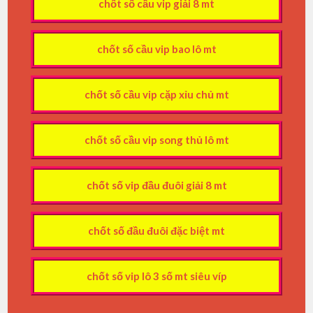
chốt số cầu vip giải 8 mt
chốt số cầu vip bao lô mt
chốt số cầu vip cặp xỉu chủ mt
chốt số cầu vip song thủ lô mt
chốt số vip đầu đuôi giải 8 mt
chốt số đầu đuôi đặc biệt mt
chốt số vip lô 3 số mt siêu víp