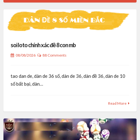
soi loto chính xác đề 8 con mb
08/08/2026
88 Comments
tao dan de, dàn de 36 số, dàn de 36, dàn đề 36, dàn de 10
số bất bại, dàn…
Read More