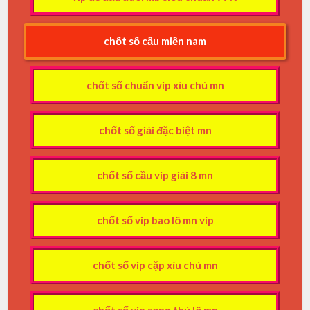
chốt số cầu miền nam
chốt số chuẩn vip xỉu chủ mn
chốt số giải đặc biệt mn
chốt số cầu vip giải 8 mn
chốt số vip bao lô mn víp
chốt số vip cặp xỉu chủ mn