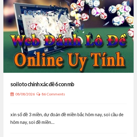
soi loto chính xác đề 6 con mb
08/08/2026
86 Comments
xin số đề 3 miền, dự đoán đề miền bắc hôm nay, soi cầu de
hôm nay, soi đề miền…