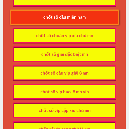
chốt số cầu miền nam
chốt số chuẩn vip xỉu chủ mn
chốt số giải đặc biệt mn
chốt số cầu vip giải 8 mn
chốt số vip bao lô mn víp
chốt số vip cặp xỉu chủ mn