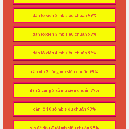
dàn lô xiên 2 mb siêu chuẩn 99%
dàn lô xiên 3 mb siêu chuẩn 99%
dàn lô xiên 4 mb siêu chuẩn 99%
cầu vip 3 càng mb siêu chuẩn 99%
dàn 3 càng 2 số mb siêu chuẩn 99%
dàn lô 10 số mb siêu chuẩn 99%
vip đề đầu đuôi mb siêu chuẩn 99%