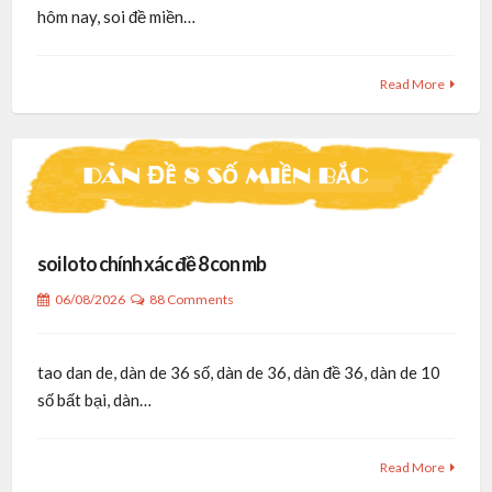
hôm nay, soi đề miền…
Read More
soi loto chính xác đề 8 con mb
06/08/2026
88 Comments
tao dan de, dàn de 36 số, dàn de 36, dàn đề 36, dàn de 10
số bất bại, dàn…
Read More