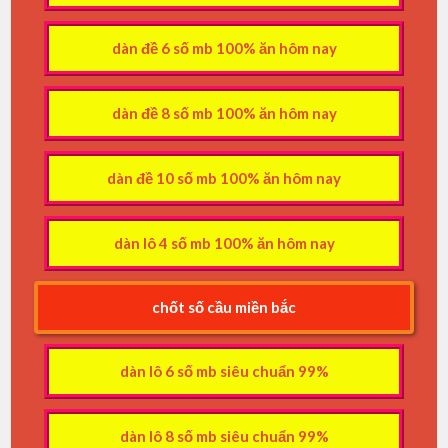
dàn đề 6 số mb 100% ăn hôm nay
dàn đề 8 số mb 100% ăn hôm nay
dàn đề 10 số mb 100% ăn hôm nay
dàn lô 4 số mb 100% ăn hôm nay
chốt số cầu miền bắc
dàn lô 6 số mb siêu chuẩn 99%
dàn lô 8 số mb siêu chuẩn 99%