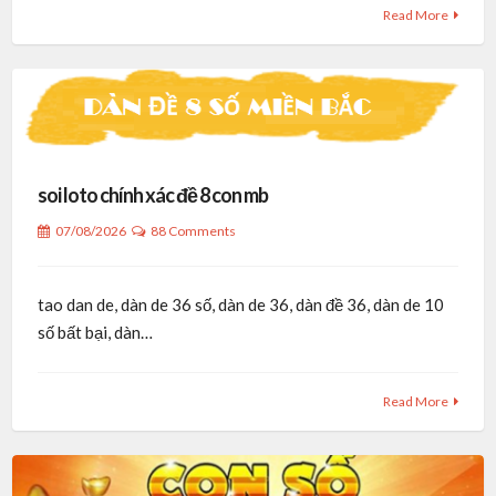
Read More
soi loto chính xác đề 8 con mb
07/08/2026
88 Comments
tao dan de, dàn de 36 số, dàn de 36, dàn đề 36, dàn de 10
số bất bại, dàn…
Read More