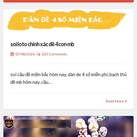
soi loto chính xác đề 4 con mb
07/08/2026
133 Comments
soi cầu đề miền bắc hôm nay, dàn de 4 số miễn phí, bạch thủ
đề mb hôm nay, cầu…
Read More