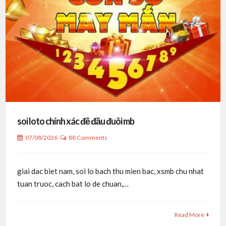
soi loto chính xác đề đầu đuôi mb
07/08/2026
88 Comments
giai dac biet nam, soi lo bach thu mien bac, xsmb chu nhat
tuan truoc, cach bat lo de chuan,…
Read More