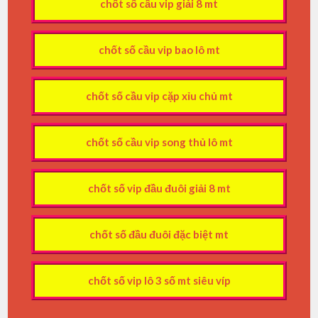
chốt số cầu vip giải 8 mt
chốt số cầu vip bao lô mt
chốt số cầu vip cặp xỉu chủ mt
chốt số cầu vip song thủ lô mt
chốt số vip đầu đuôi giải 8 mt
chốt số đầu đuôi đặc biệt mt
chốt số vip lô 3 số mt siêu víp