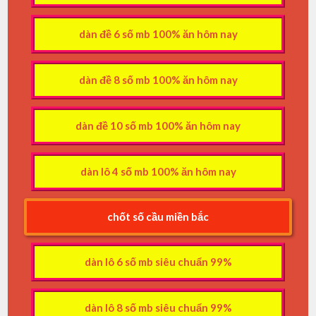
dàn đề 6 số mb 100% ăn hôm nay
dàn đề 8 số mb 100% ăn hôm nay
dàn đề 10 số mb 100% ăn hôm nay
dàn lô 4 số mb 100% ăn hôm nay
chốt số cầu miền bắc
dàn lô 6 số mb siêu chuẩn 99%
dàn lô 8 số mb siêu chuẩn 99%