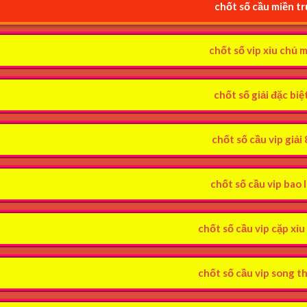
chốt số cầu miền t
chốt số vip xỉu chủ m
chốt số giải đặc biệ
chốt số cầu vip giải
chốt số cầu vip bao 
chốt số cầu vip cặp xỉu
chốt số cầu vip song th