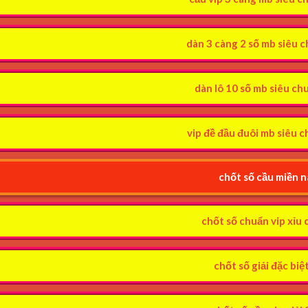
dàn 3 càng 2 số mb siêu 
dàn lô 10 số mb siêu c
vip đề đầu đuôi mb siêu 
chốt số cầu miền 
chốt số chuẩn vip xỉu
chốt số giải đặc biệ