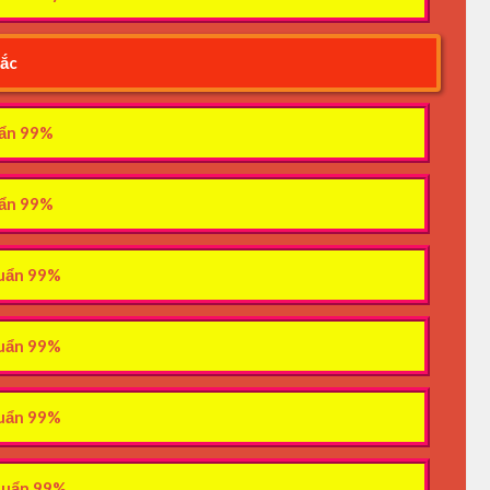
bắc
uẩn 99%
uẩn 99%
huẩn 99%
huẩn 99%
huẩn 99%
chuẩn 99%