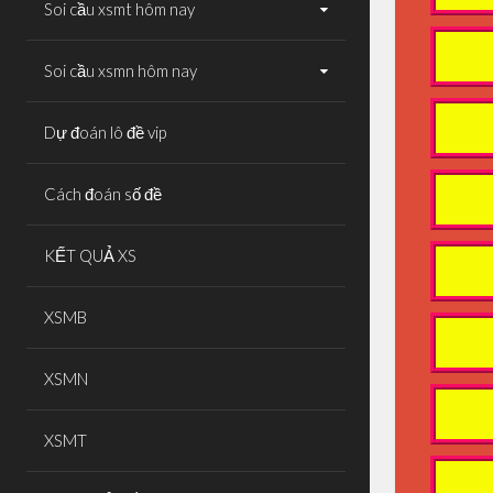
Soi cầu xsmt hôm nay
Soi cầu xsmn hôm nay
Dự đoán lô đề vip
Cách đoán số đề
KẾT QUẢ XS
XSMB
XSMN
XSMT