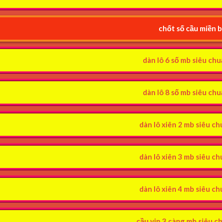
chốt số cầu miền 
dàn lô 6 số mb siêu ch
dàn lô 8 số mb siêu ch
dàn lô xiên 2 mb siêu c
dàn lô xiên 3 mb siêu c
dàn lô xiên 4 mb siêu c
cầu vip 3 càng mb siêu 