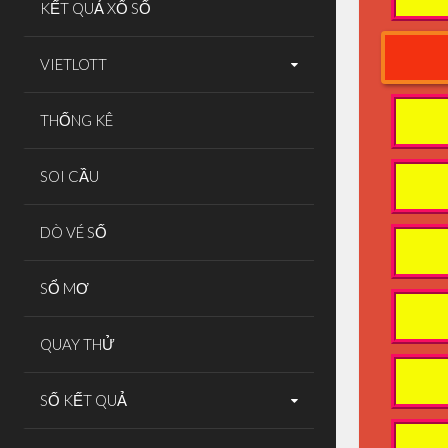
KẾT QUẢ XỔ SỐ
VIETLOTT
THỐNG KÊ
SOI CẦU
DÒ VÉ SỐ
SỔ MƠ
QUAY THỬ
SỐ KẾT QUẢ