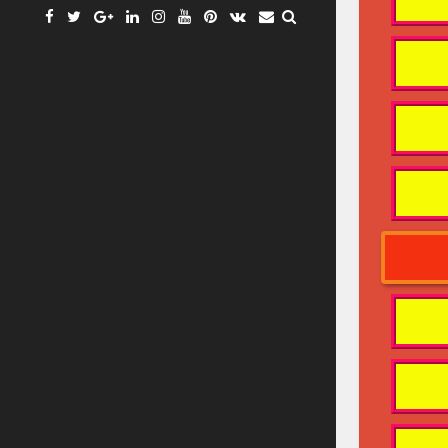
Facebook
Twitter
Google
Linkedin
Instagram
YouTube
Pinterest
VK
Email
Plus