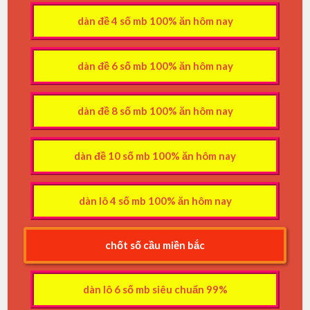
dàn đề 4 số mb 100% ăn hôm nay
dàn đề 6 số mb 100% ăn hôm nay
dàn đề 8 số mb 100% ăn hôm nay
dàn đề 10 số mb 100% ăn hôm nay
dàn lô 4 số mb 100% ăn hôm nay
chốt số cầu miền bắc
dàn lô 6 số mb siêu chuẩn 99%