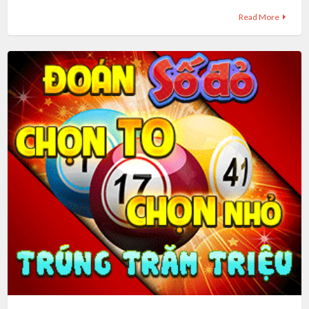
Read More