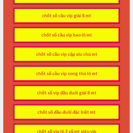
chốt số cầu vip giải 8 mt
chốt số cầu vip bao lô mt
chốt số cầu vip cặp xỉu chủ mt
chốt số cầu vip song thủ lô mt
chốt số vip đầu đuôi giải 8 mt
chốt số đầu đuôi đặc biệt mt
chốt số vip lô 3 số mt siêu víp