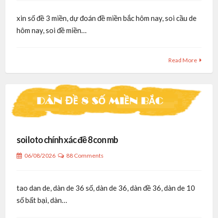
xin số đề 3 miền, dự đoán đề miền bắc hôm nay, soi cầu de
hôm nay, soi đề miền…
Read More
soi loto chính xác đề 8 con mb
06/08/2026
88 Comments
tao dan de, dàn de 36 số, dàn de 36, dàn đề 36, dàn de 10
số bất bại, dàn…