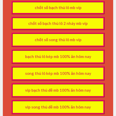
chốt số bạch thủ lô mb víp
chốt số bạch thủ lô 2 nháy mb víp
chốt số song thủ lô mb víp
bạch thủ lô kép mb 100% ăn hôm nay
song thủ lô kép mb 100% ăn hôm nay
vip bạch thủ đề mb 100% ăn hôm nay
vip song thủ đề mb 100% ăn hôm nay