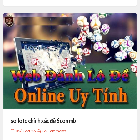
soi loto chính xác đề 6 con mb
06/08/2026
86 Comments