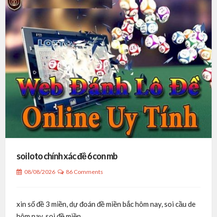
soi loto chính xác đề 6 con mb
08/08/2026
86 Comments
xin số đề 3 miền, dự đoán đề miền bắc hôm nay, soi cầu de
hôm nay, soi đề miền…