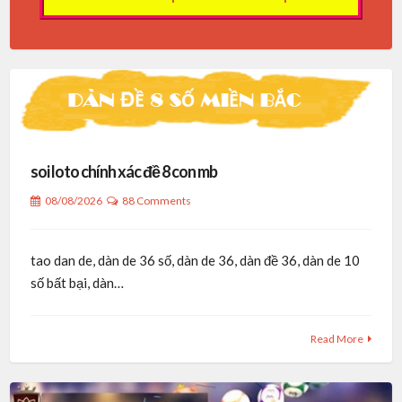
soi loto chính xác đề 8 con mb
08/08/2026
88 Comments
tao dan de, dàn de 36 số, dàn de 36, dàn đề 36, dàn de 10
số bất bại, dàn…
Read More