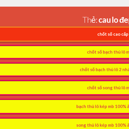
Thẻ:
cau lo đe
chốt số cao cấp
chốt số bạch thủ lô m
chốt số bạch thủ lô 2 nh
chốt số song thủ lô m
bạch thủ lô kép mb 100% 
song thủ lô kép mb 100% 