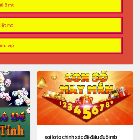
ải 8 mt
iệt mt
iêu víp
soi loto chính xác đề đầu đuôi mb