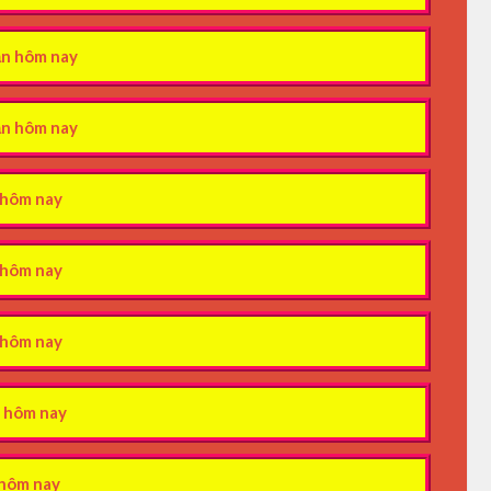
ăn hôm nay
ăn hôm nay
 hôm nay
 hôm nay
 hôm nay
n hôm nay
 hôm nay