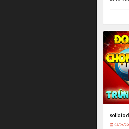
soi loto 
05/06/2