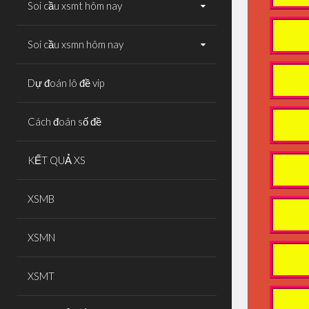
Soi cầu xsmt hôm nay
Soi cầu xsmn hôm nay
Dự đoán lô đề vip
Cách đoán số đề
KẾT QUẢ XS
XSMB
XSMN
XSMT