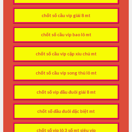
chốt số cầu vip giải 8 mt
chốt số cầu vip bao lô mt
chốt số cầu vip cặp xỉu chủ mt
chốt số cầu vip song thủ lô mt
chốt số vip đầu đuôi giải 8 mt
chốt số đầu đuôi đặc biệt mt
chốt số vip lô 3 số mt siêu víp