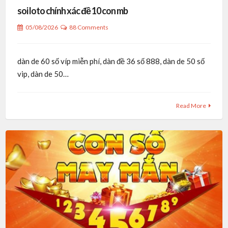
soi loto chính xác đề 10 con mb
05/08/2026
88 Comments
dàn de 60 số víp miễn phí, dàn đề 36 số 888, dàn de 50 số
vip, dàn de 50…
Read More