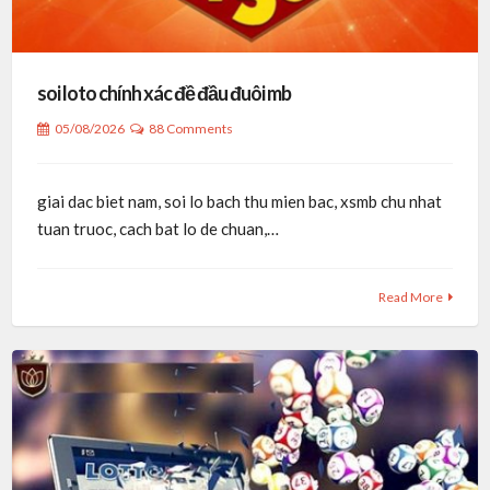
soi loto chính xác đề đầu đuôi mb
05/08/2026
88 Comments
giai dac biet nam, soi lo bach thu mien bac, xsmb chu nhat
tuan truoc, cach bat lo de chuan,…
Read More