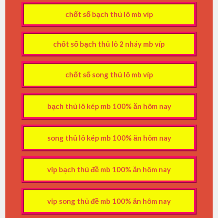
chốt số bạch thủ lô mb víp
chốt số bạch thủ lô 2 nháy mb víp
chốt số song thủ lô mb víp
bạch thủ lô kép mb 100% ăn hôm nay
song thủ lô kép mb 100% ăn hôm nay
vip bạch thủ đề mb 100% ăn hôm nay
vip song thủ đề mb 100% ăn hôm nay