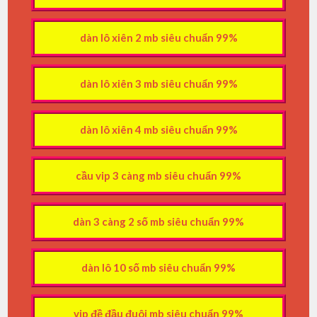
dàn lô xiên 2 mb siêu chuẩn 99%
dàn lô xiên 3 mb siêu chuẩn 99%
dàn lô xiên 4 mb siêu chuẩn 99%
cầu vip 3 càng mb siêu chuẩn 99%
dàn 3 càng 2 số mb siêu chuẩn 99%
dàn lô 10 số mb siêu chuẩn 99%
vip đề đầu đuôi mb siêu chuẩn 99%