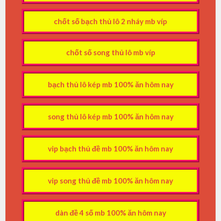
chốt số bạch thủ lô 2 nháy mb víp
chốt số song thủ lô mb víp
bạch thủ lô kép mb 100% ăn hôm nay
song thủ lô kép mb 100% ăn hôm nay
vip bạch thủ đề mb 100% ăn hôm nay
vip song thủ đề mb 100% ăn hôm nay
dàn đề 4 số mb 100% ăn hôm nay