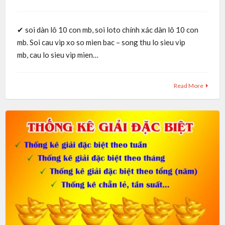
✔ soi dàn lô 10 con mb, soi loto chính xác dàn lô 10 con
mb. Soi cau vip xo so mien bac – song thu lo sieu vip
mb, cau lo sieu vip mien…
Read More