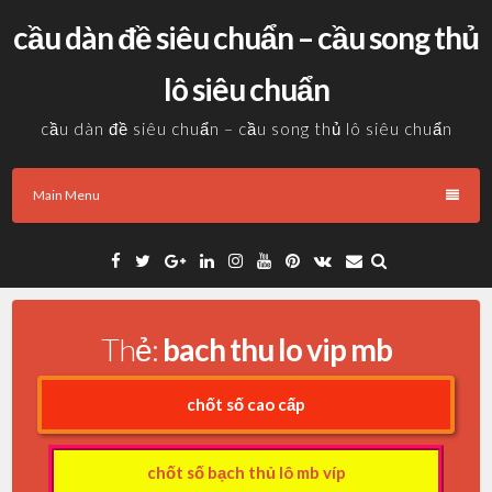
Skip
cầu dàn đề siêu chuẩn – cầu song thủ
to
content
lô siêu chuẩn
cầu dàn đề siêu chuẩn – cầu song thủ lô siêu chuẩn
Main Menu
Facebook
Twitter
Google
Linkedin
Instagram
YouTube
Pinterest
VK
Email
Plus
Thẻ:
bach thu lo vip mb
chốt số cao cấp
chốt số bạch thủ lô mb víp