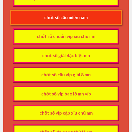
chốt số cầu miền nam
chốt số chuẩn vip xỉu chủ mn
chốt số giải đặc biệt mn
chốt số cầu vip giải 8 mn
chốt số vip bao lô mn víp
chốt số vip cặp xỉu chủ mn