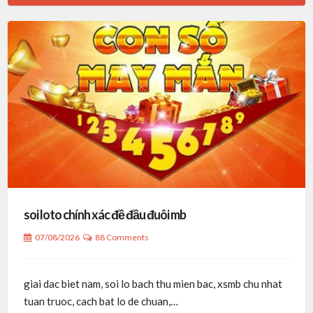
soi loto chính xác đề đầu đuôi mb
07/08/2026
88 Comments
giai dac biet nam, soi lo bach thu mien bac, xsmb chu nhat
tuan truoc, cach bat lo de chuan,…