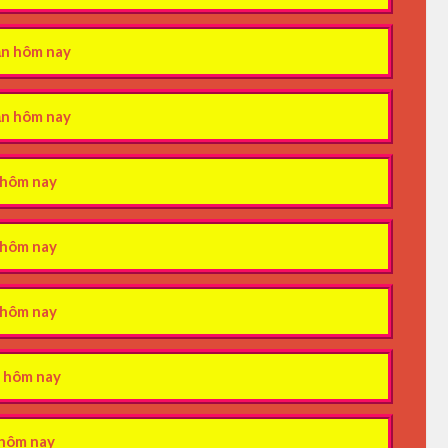
ăn hôm nay
ăn hôm nay
 hôm nay
 hôm nay
 hôm nay
n hôm nay
 hôm nay