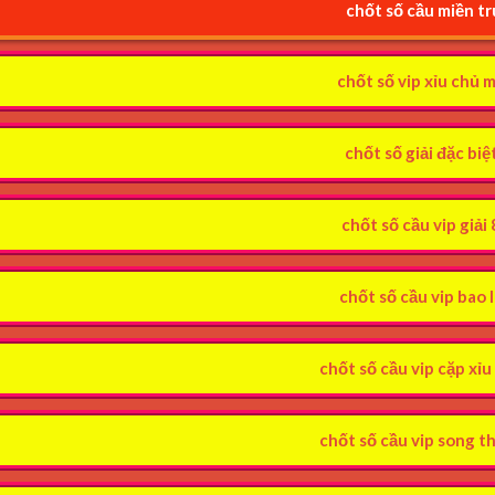
chốt số cầu miền t
chốt số vip xỉu chủ m
chốt số giải đặc biệ
chốt số cầu vip giải
chốt số cầu vip bao 
chốt số cầu vip cặp xỉu
chốt số cầu vip song th