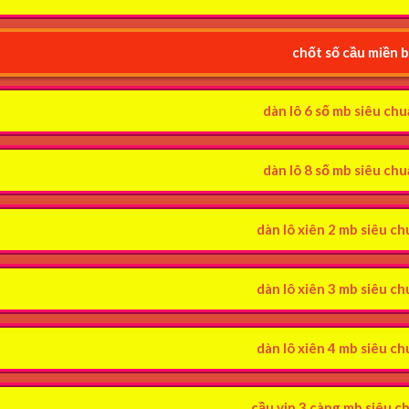
chốt số cầu miền 
dàn lô 6 số mb siêu ch
dàn lô 8 số mb siêu ch
dàn lô xiên 2 mb siêu c
dàn lô xiên 3 mb siêu c
dàn lô xiên 4 mb siêu c
cầu vip 3 càng mb siêu 