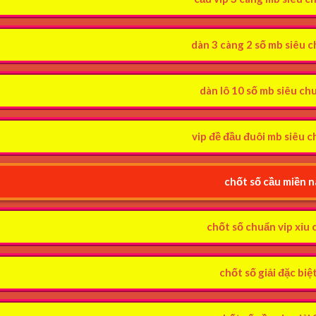
dàn 3 càng 2 số mb siêu 
dàn lô 10 số mb siêu c
vip đề đầu đuôi mb siêu 
chốt số cầu miền 
chốt số chuẩn vip xỉu
chốt số giải đặc biệ