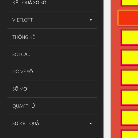
KẾT QUẢ XỔ SỐ
VIETLOTT
THỐNG KÊ
SOI CẦU
DÒ VÉ SỐ
SỔ MƠ
QUAY THỬ
SỐ KẾT QUẢ