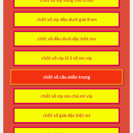
chốt số vip song thủ lô mn
chốt số vip đầu đuôi giải 8 mn
chốt số đầu đuôi đặc biệt mn
chốt số vip lô 3 số mn víp
chốt số cầu miền trung
chốt số vip xỉu chủ mt víp
chốt số giải đặc biệt mt