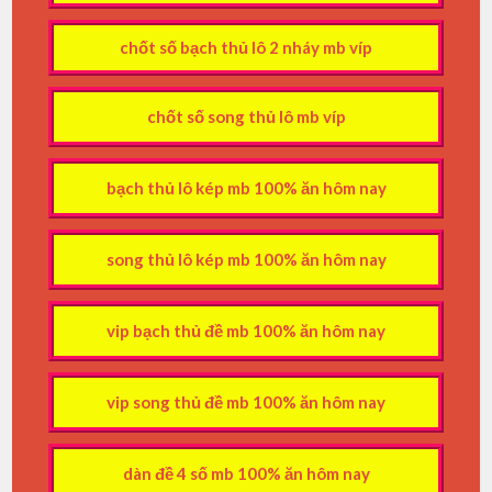
chốt số bạch thủ lô 2 nháy mb víp
chốt số song thủ lô mb víp
bạch thủ lô kép mb 100% ăn hôm nay
song thủ lô kép mb 100% ăn hôm nay
vip bạch thủ đề mb 100% ăn hôm nay
vip song thủ đề mb 100% ăn hôm nay
dàn đề 4 số mb 100% ăn hôm nay