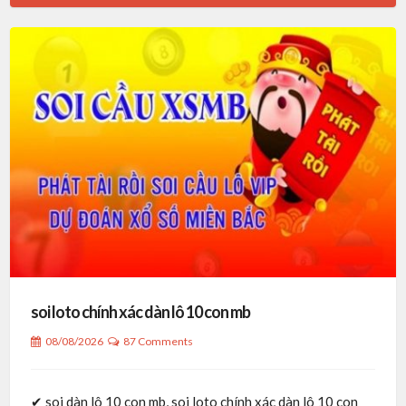
soi loto chính xác dàn lô 10 con mb
08/08/2026
87 Comments
✔ soi dàn lô 10 con mb, soi loto chính xác dàn lô 10 con