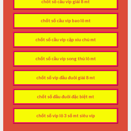
chốt số cầu vip giải 8 mt
chốt số cầu vip bao lô mt
chốt số cầu vip cặp xỉu chủ mt
chốt số cầu vip song thủ lô mt
chốt số vip đầu đuôi giải 8 mt
chốt số đầu đuôi đặc biệt mt
chốt số vip lô 3 số mt siêu víp