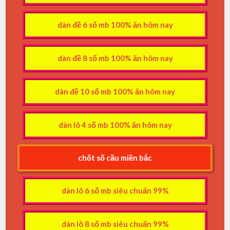
dàn đề 6 số mb 100% ăn hôm nay
dàn đề 8 số mb 100% ăn hôm nay
dàn đề 10 số mb 100% ăn hôm nay
dàn lô 4 số mb 100% ăn hôm nay
chốt số cầu miền bắc
dàn lô 6 số mb siêu chuẩn 99%
dàn lô 8 số mb siêu chuẩn 99%