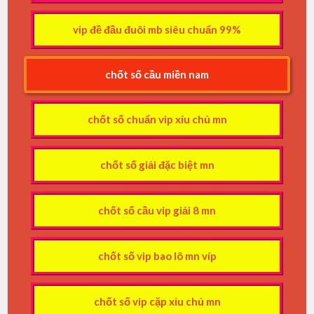
vip đề đầu đuôi mb siêu chuẩn 99%
chốt số cầu miền nam
chốt số chuẩn vip xỉu chủ mn
chốt số giải đặc biệt mn
chốt số cầu vip giải 8 mn
chốt số vip bao lô mn víp
chốt số vip cặp xỉu chủ mn