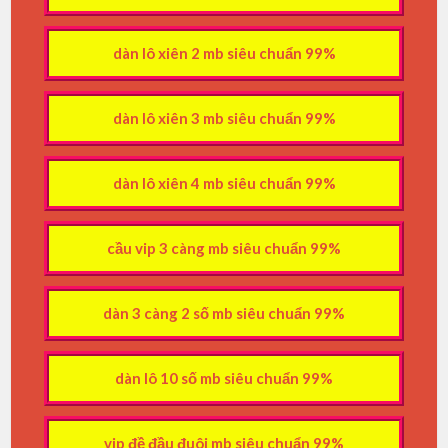
dàn lô xiên 2 mb siêu chuẩn 99%
dàn lô xiên 3 mb siêu chuẩn 99%
dàn lô xiên 4 mb siêu chuẩn 99%
cầu vip 3 càng mb siêu chuẩn 99%
dàn 3 càng 2 số mb siêu chuẩn 99%
dàn lô 10 số mb siêu chuẩn 99%
vip đề đầu đuôi mb siêu chuẩn 99%