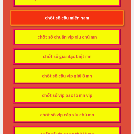
chốt số cầu miền nam
chốt số chuẩn vip xỉu chủ mn
chốt số giải đặc biệt mn
chốt số cầu vip giải 8 mn
chốt số vip bao lô mn víp
chốt số vip cặp xỉu chủ mn