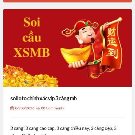
soi loto chính xác víp 3 càng mb
06/08/2026
88 Comments
3 cang, 3 cang cao cap, 3 càng chiều nay, 3 càng đẹp, 3