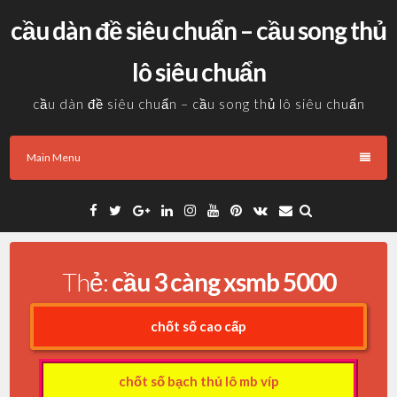
Skip
cầu dàn đề siêu chuẩn – cầu song thủ
to
content
lô siêu chuẩn
cầu dàn đề siêu chuẩn – cầu song thủ lô siêu chuẩn
Main Menu
Facebook
Twitter
Google
Linkedin
Instagram
YouTube
Pinterest
VK
Email
Plus
Thẻ:
cầu 3 càng xsmb 5000
chốt số cao cấp
chốt số bạch thủ lô mb víp