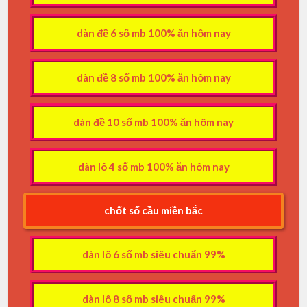
dàn đề 6 số mb 100% ăn hôm nay
dàn đề 8 số mb 100% ăn hôm nay
dàn đề 10 số mb 100% ăn hôm nay
dàn lô 4 số mb 100% ăn hôm nay
chốt số cầu miền bắc
dàn lô 6 số mb siêu chuẩn 99%
dàn lô 8 số mb siêu chuẩn 99%