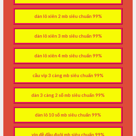
dàn lô xiên 2 mb siêu chuẩn 99%
dàn lô xiên 3 mb siêu chuẩn 99%
dàn lô xiên 4 mb siêu chuẩn 99%
cầu vip 3 càng mb siêu chuẩn 99%
dàn 3 càng 2 số mb siêu chuẩn 99%
dàn lô 10 số mb siêu chuẩn 99%
vip đề đầu đuôi mb siêu chuẩn 99%