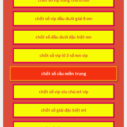
chốt số vip song thủ lô mn
chốt số vip đầu đuôi giải 8 mn
chốt số đầu đuôi đặc biệt mn
chốt số vip lô 3 số mn víp
chốt số cầu miền trung
chốt số vip xỉu chủ mt víp
chốt số giải đặc biệt mt