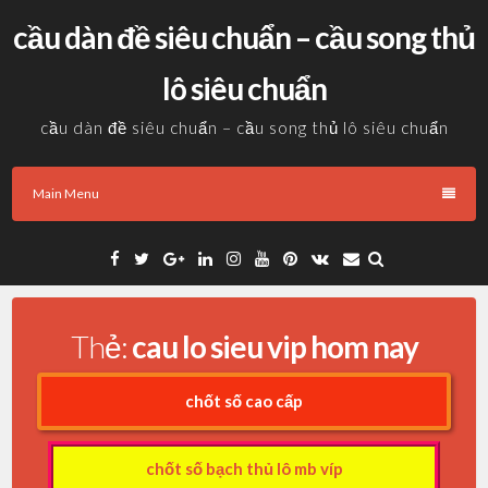
Skip
cầu dàn đề siêu chuẩn – cầu song thủ
to
content
lô siêu chuẩn
cầu dàn đề siêu chuẩn – cầu song thủ lô siêu chuẩn
Main Menu
Facebook
Twitter
Google
Linkedin
Instagram
YouTube
Pinterest
VK
Email
Plus
Thẻ:
cau lo sieu vip hom nay
chốt số cao cấp
chốt số bạch thủ lô mb víp