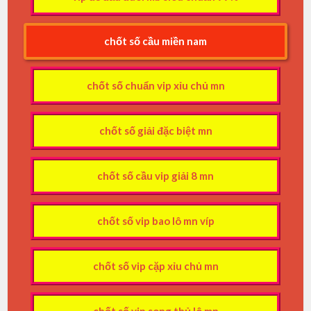
chốt số cầu miền nam
chốt số chuẩn vip xỉu chủ mn
chốt số giải đặc biệt mn
chốt số cầu vip giải 8 mn
chốt số vip bao lô mn víp
chốt số vip cặp xỉu chủ mn