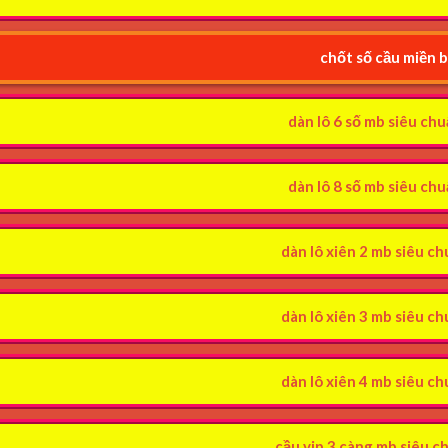
chốt số cầu miền 
dàn lô 6 số mb siêu ch
dàn lô 8 số mb siêu ch
dàn lô xiên 2 mb siêu c
dàn lô xiên 3 mb siêu c
dàn lô xiên 4 mb siêu c
cầu vip 3 càng mb siêu 