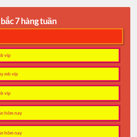
 bắc 7 hàng tuần
b víp
áy mb víp
b víp
ăn hôm nay
ăn hôm nay