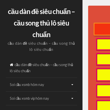
Skip
to
cầu dàn đề siêu chuẩn –
content
cầu song thủ lô siêu
chuẩn
cầu dàn đề siêu chuẩn – cầu song thủ
lô siêu chuẩn
cầu dàn đề siêu chuẩn – cầu song thủ
lô siêu chuẩn
Soi cầu xsmb hôm nay
Soi cầu xsmb vip hôm nay