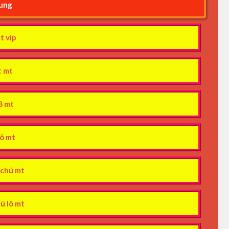
rung
t víp
t mt
 8 mt
lô mt
 chủ mt
ủ lô mt