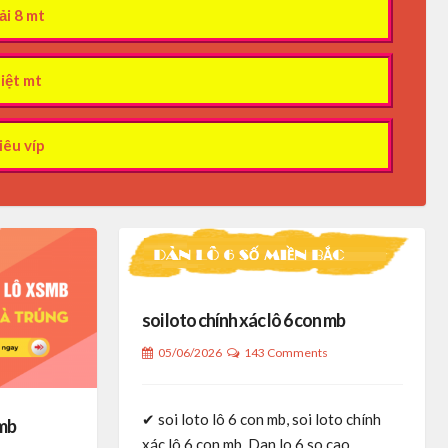
ải 8 mt
iệt mt
iêu víp
soi loto chính xác lô 6 con mb
05/06/2026
143 Comments
✔ soi loto lô 6 con mb, soi loto chính
 mb
xác lô 6 con mb. Dan lo 6 so cao…