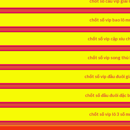
chốt số cầu vip giải
chốt số vip bao lô m
chốt số vip cặp xỉu c
chốt số vip song thủ 
chốt số vip đầu đuôi gi
chốt số đầu đuôi đặc 
chốt số vip lô 3 số m