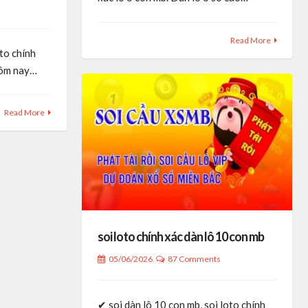
Read More
oto chính
 hôm nay…
Read More
soi loto chính xác dàn lô 10 con mb
05/06/2026
87 Comments
✔ soi dàn lô 10 con mb, soi loto chính