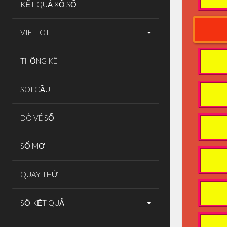
KẾT QUẢ XỔ SỐ
VIETLOTT
THỐNG KÊ
SOI CẦU
DÒ VÉ SỐ
SỔ MƠ
QUAY THỬ
SỐ KẾT QUẢ