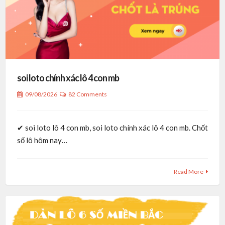
soi loto chính xác lô 4 con mb
09/08/2026
82 Comments
✔ soi loto lô 4 con mb, soi loto chính xác lô 4 con mb. Chốt
số lô hôm nay…
Read More