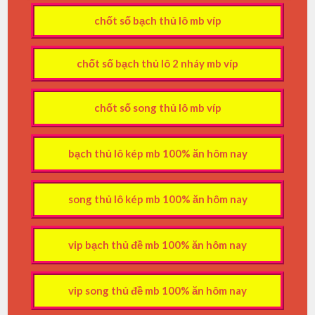
chốt số bạch thủ lô mb víp
chốt số bạch thủ lô 2 nháy mb víp
chốt số song thủ lô mb víp
bạch thủ lô kép mb 100% ăn hôm nay
song thủ lô kép mb 100% ăn hôm nay
vip bạch thủ đề mb 100% ăn hôm nay
vip song thủ đề mb 100% ăn hôm nay