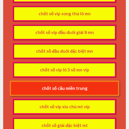
chốt số vip song thủ lô mn
chốt số vip đầu đuôi giải 8 mn
chốt số đầu đuôi đặc biệt mn
chốt số vip lô 3 số mn víp
chốt số cầu miền trung
chốt số vip xỉu chủ mt víp
chốt số giải đặc biệt mt