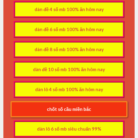
dàn đề 4 số mb 100% ăn hôm nay
dàn đề 6 số mb 100% ăn hôm nay
dàn đề 8 số mb 100% ăn hôm nay
dàn đề 10 số mb 100% ăn hôm nay
dàn lô 4 số mb 100% ăn hôm nay
chốt số cầu miền bắc
dàn lô 6 số mb siêu chuẩn 99%