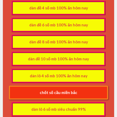
dàn đề 4 số mb 100% ăn hôm nay
dàn đề 6 số mb 100% ăn hôm nay
dàn đề 8 số mb 100% ăn hôm nay
dàn đề 10 số mb 100% ăn hôm nay
dàn lô 4 số mb 100% ăn hôm nay
chốt số cầu miền bắc
dàn lô 6 số mb siêu chuẩn 99%