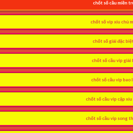
chốt số cầu miền t
chốt số vip xỉu chủ m
chốt số giải đặc biệ
chốt số cầu vip giải
chốt số cầu vip bao 
chốt số cầu vip cặp xỉu
chốt số cầu vip song th