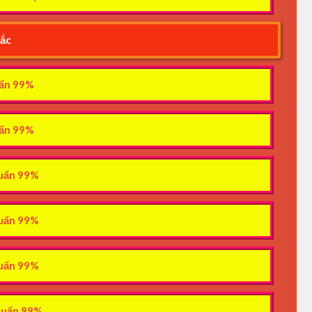
bắc
uẩn 99%
uẩn 99%
huẩn 99%
huẩn 99%
huẩn 99%
chuẩn 99%