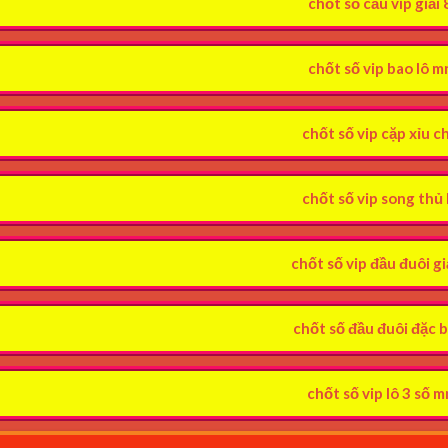
chốt số cầu vip giải
chốt số vip bao lô m
chốt số vip cặp xỉu c
chốt số vip song thủ 
chốt số vip đầu đuôi gi
chốt số đầu đuôi đặc 
chốt số vip lô 3 số m