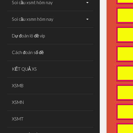
Soi cầu xsmt hôm nay
Soi cầu xsmn hôm nay
Dự đoán lô đề vip
Cách đoán số đề
KẾT QUẢ XS
XSMB
XSMN
XSMT