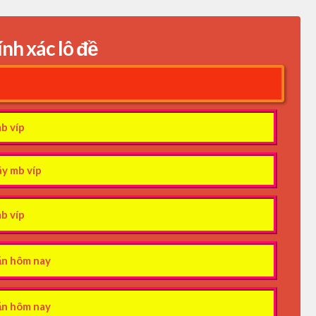
ính xác lô đề
b víp
áy mb víp
b víp
ăn hôm nay
ăn hôm nay