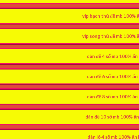
vip bạch thủ đề mb 100% 
vip song thủ đề mb 100% 
dàn đề 4 số mb 100% ăn
dàn đề 6 số mb 100% ăn
dàn đề 8 số mb 100% ăn
dàn đề 10 số mb 100% ă
dàn lô 4 số mb 100% ăn