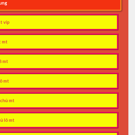
rung
t víp
t mt
 8 mt
lô mt
 chủ mt
ủ lô mt