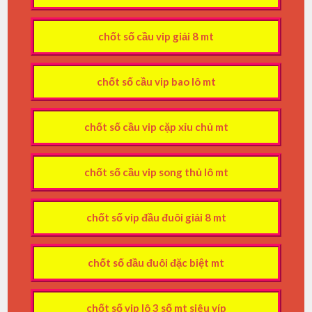
chốt số cầu vip giải 8 mt
chốt số cầu vip bao lô mt
chốt số cầu vip cặp xỉu chủ mt
chốt số cầu vip song thủ lô mt
chốt số vip đầu đuôi giải 8 mt
chốt số đầu đuôi đặc biệt mt
chốt số vip lô 3 số mt siêu víp