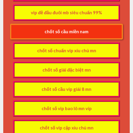
vip đề đầu đuôi mb siêu chuẩn 99%
chốt số cầu miền nam
chốt số chuẩn vip xỉu chủ mn
chốt số giải đặc biệt mn
chốt số cầu vip giải 8 mn
chốt số vip bao lô mn víp
chốt số vip cặp xỉu chủ mn