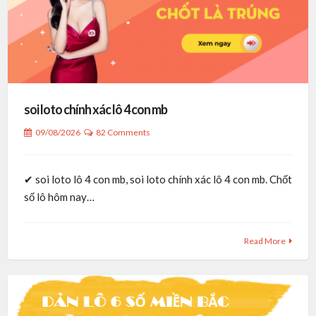
soi loto chính xác lô 4 con mb
09/08/2026
82 Comments
✔ soi loto lô 4 con mb, soi loto chính xác lô 4 con mb. Chốt
số lô hôm nay…
Read More