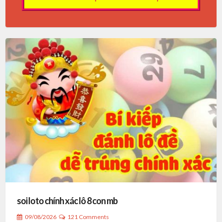
soi loto chính xác lô 8 con mb
09/08/2026
121 Comments