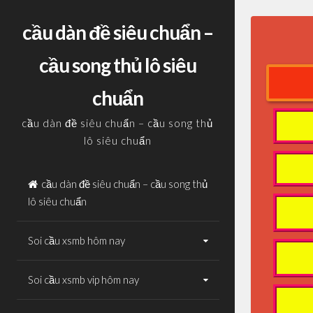
Skip
to
cầu dàn đề siêu chuẩn –
content
cầu song thủ lô siêu
chuẩn
cầu dàn đề siêu chuẩn – cầu song thủ
lô siêu chuẩn
cầu dàn đề siêu chuẩn – cầu song thủ
lô siêu chuẩn
Soi cầu xsmb hôm nay
Soi cầu xsmb vip hôm nay