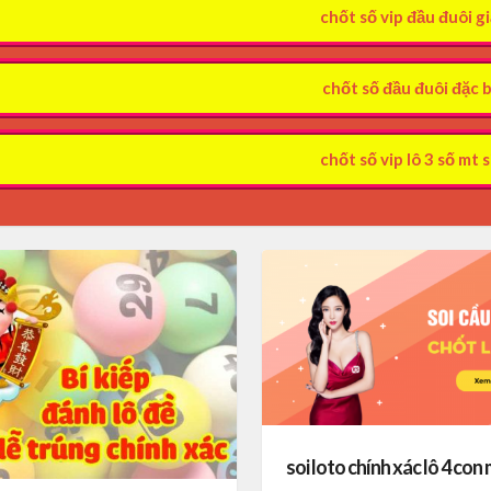
chốt số vip đầu đuôi gi
chốt số đầu đuôi đặc b
chốt số vip lô 3 số mt s
soi loto chính xác lô 4 con