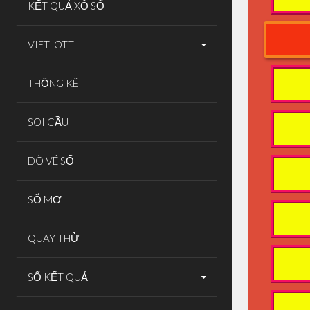
KẾT QUẢ XỔ SỐ
VIETLOTT
THỐNG KÊ
SOI CẦU
DÒ VÉ SỐ
SỔ MƠ
QUAY THỬ
SỐ KẾT QUẢ