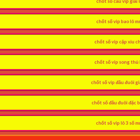
chốt số cầu vip giải
chốt số vip bao lô m
chốt số vip cặp xỉu c
chốt số vip song thủ 
chốt số vip đầu đuôi gi
chốt số đầu đuôi đặc 
chốt số vip lô 3 số m