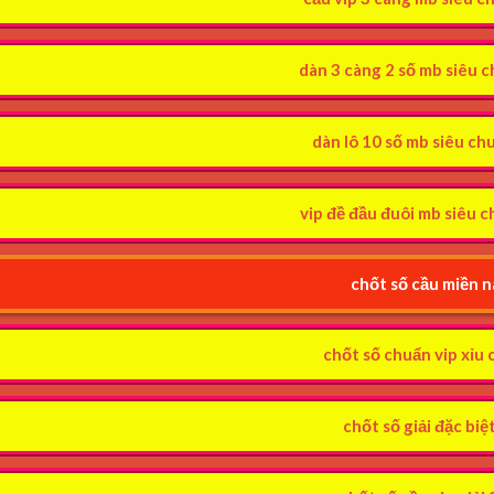
dàn 3 càng 2 số mb siêu 
dàn lô 10 số mb siêu c
vip đề đầu đuôi mb siêu 
chốt số cầu miền 
chốt số chuẩn vip xỉu
chốt số giải đặc biệ