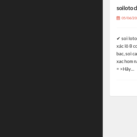
soi loto 
05/06/2
✔ soi loto
xác lô 8 c
bac, soi c
xac hom na
= >Hãy…