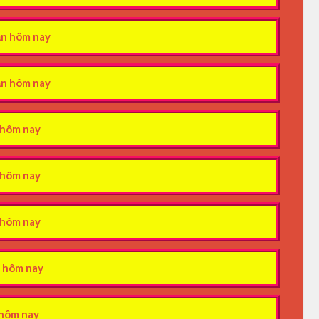
ăn hôm nay
ăn hôm nay
 hôm nay
 hôm nay
 hôm nay
n hôm nay
 hôm nay