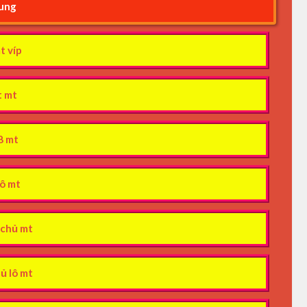
rung
t víp
t mt
 8 mt
lô mt
 chủ mt
ủ lô mt