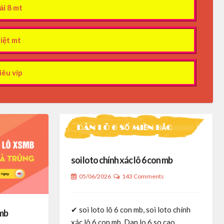
ải 8 mt
iệt mt
iêu víp
soi loto chính xác lô 6 con mb
05/06/2026
143 Comments
✔ soi loto lô 6 con mb, soi loto chính
 mb
xác lô 6 con mb. Dan lo 6 so cao…