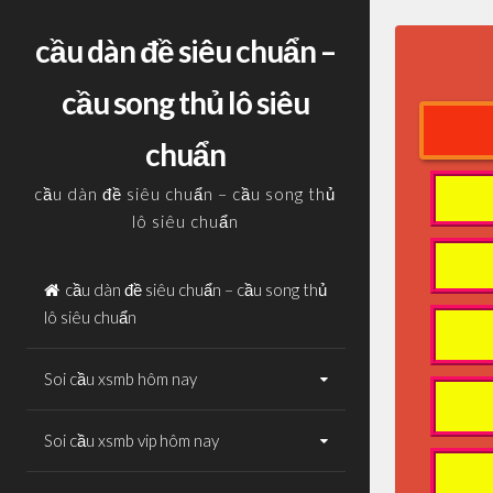
Skip
to
cầu dàn đề siêu chuẩn –
content
cầu song thủ lô siêu
chuẩn
cầu dàn đề siêu chuẩn – cầu song thủ
lô siêu chuẩn
cầu dàn đề siêu chuẩn – cầu song thủ
lô siêu chuẩn
Soi cầu xsmb hôm nay
Soi cầu xsmb vip hôm nay