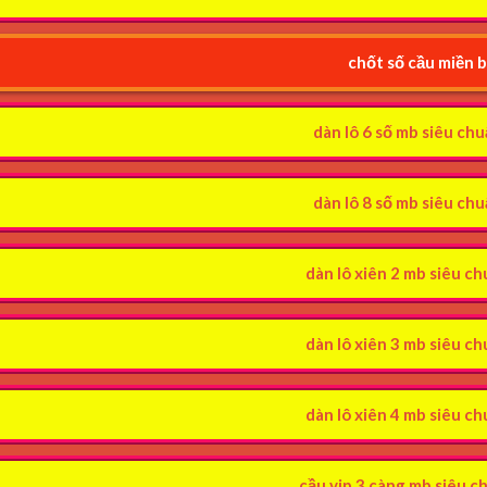
chốt số cầu miền 
dàn lô 6 số mb siêu ch
dàn lô 8 số mb siêu ch
dàn lô xiên 2 mb siêu c
dàn lô xiên 3 mb siêu c
dàn lô xiên 4 mb siêu c
cầu vip 3 càng mb siêu 