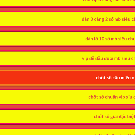
dàn 3 càng 2 số mb siêu 
dàn lô 10 số mb siêu c
vip đề đầu đuôi mb siêu 
chốt số cầu miền 
chốt số chuẩn vip xỉu
chốt số giải đặc biệ