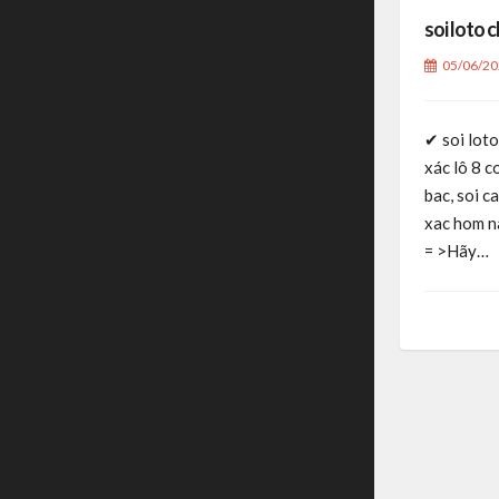
soi loto 
05/06/2
✔ soi loto
xác lô 8 c
bac, soi c
xac hom na
= >Hãy…