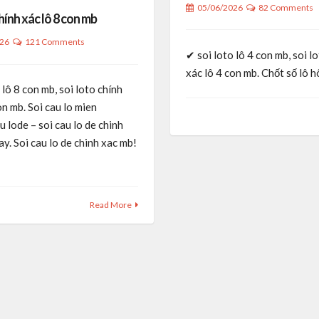
05/06/2026
82 Comments
chính xác lô 8 con mb
026
121 Comments
✔ soi loto lô 4 con mb, soi l
xác lô 4 con mb. Chốt số lô
 lô 8 con mb, soi loto chính
on mb. Soi cau lo mien
au lode – soi cau lo de chinh
y. Soi cau lo de chinh xac mb!
Read More