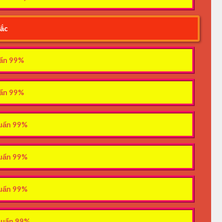
bắc
uẩn 99%
uẩn 99%
huẩn 99%
huẩn 99%
huẩn 99%
chuẩn 99%