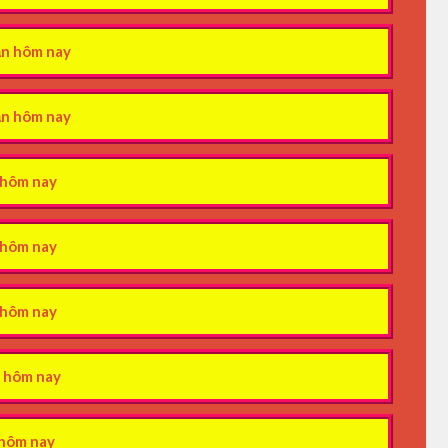
ăn hôm nay
ăn hôm nay
 hôm nay
 hôm nay
 hôm nay
n hôm nay
 hôm nay