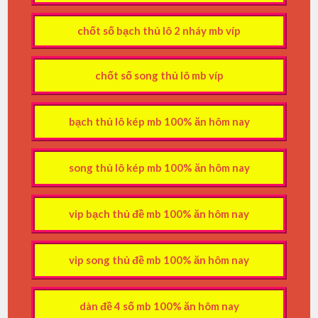
chốt số bạch thủ lô 2 nháy mb víp
chốt số song thủ lô mb víp
bạch thủ lô kép mb 100% ăn hôm nay
song thủ lô kép mb 100% ăn hôm nay
vip bạch thủ đề mb 100% ăn hôm nay
vip song thủ đề mb 100% ăn hôm nay
dàn đề 4 số mb 100% ăn hôm nay