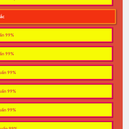
bắc
uẩn 99%
uẩn 99%
huẩn 99%
huẩn 99%
huẩn 99%
chuẩn 99%