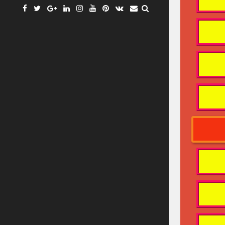
Facebook
Twitter
Google
Linkedin
Instagram
YouTube
Pinterest
VK
Email
Plus