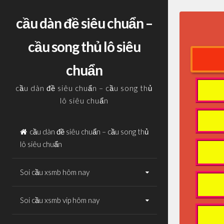
Skip
to
cầu dàn đề siêu chuẩn –
content
cầu song thủ lô siêu
chuẩn
cầu dàn đề siêu chuẩn – cầu song thủ
lô siêu chuẩn
cầu dàn đề siêu chuẩn – cầu song thủ
lô siêu chuẩn
Soi cầu xsmb hôm nay
Soi cầu xsmb vip hôm nay