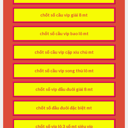
chốt số cầu vip giải 8 mt
chốt số cầu vip bao lô mt
chốt số cầu vip cặp xỉu chủ mt
chốt số cầu vip song thủ lô mt
chốt số vip đầu đuôi giải 8 mt
chốt số đầu đuôi đặc biệt mt
chốt số vip lô 3 số mt siêu víp