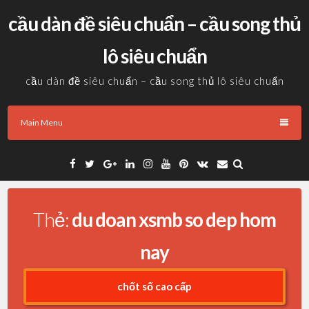
Skip
cầu dàn đề siêu chuẩn – cầu song thủ
to
content
lô siêu chuẩn
cầu dàn đề siêu chuẩn – cầu song thủ lô siêu chuẩn
Main Menu
Facebook
Twitter
Google
Linkedin
Instagram
YouTube
Pinterest
VK
Email
Plus
Thẻ:
du doan xsmb so dep hom
nay
chốt số cao cấp