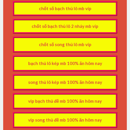
chốt số bạch thủ lô mb víp
chốt số bạch thủ lô 2 nháy mb víp
chốt số song thủ lô mb víp
bạch thủ lô kép mb 100% ăn hôm nay
song thủ lô kép mb 100% ăn hôm nay
vip bạch thủ đề mb 100% ăn hôm nay
vip song thủ đề mb 100% ăn hôm nay