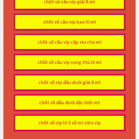
chốt số cầu vip giải 8 mt
chốt số cầu vip bao lô mt
chốt số cầu vip cặp xỉu chủ mt
chốt số cầu vip song thủ lô mt
chốt số vip đầu đuôi giải 8 mt
chốt số đầu đuôi đặc biệt mt
chốt số vip lô 3 số mt siêu víp