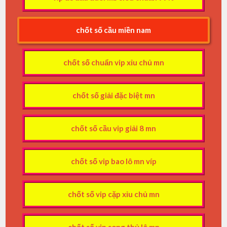
chốt số cầu miền nam
chốt số chuẩn vip xỉu chủ mn
chốt số giải đặc biệt mn
chốt số cầu vip giải 8 mn
chốt số vip bao lô mn víp
chốt số vip cặp xỉu chủ mn