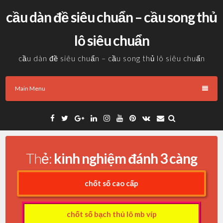
Skip
cầu dàn đề siêu chuẩn – cầu song thủ
to
content
lô siêu chuẩn
cầu dàn đề siêu chuẩn – cầu song thủ lô siêu chuẩn
Main Menu
Facebook
Twitter
Google
Linkedin
Instagram
YouTube
Pinterest
VK
Email
Plus
Thẻ:
kinh nghiệm đánh 3 càng
chốt số cao cấp
chốt số bạch thủ lô mb víp