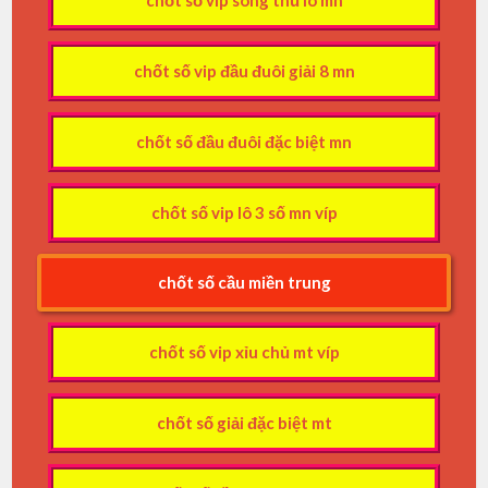
chốt số vip song thủ lô mn
chốt số vip đầu đuôi giải 8 mn
chốt số đầu đuôi đặc biệt mn
chốt số vip lô 3 số mn víp
chốt số cầu miền trung
chốt số vip xỉu chủ mt víp
chốt số giải đặc biệt mt