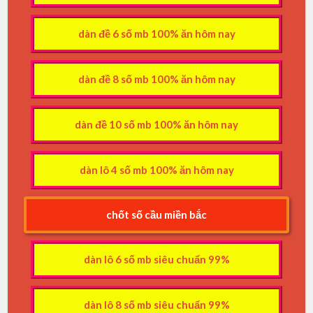
dàn đề 6 số mb 100% ăn hôm nay
dàn đề 8 số mb 100% ăn hôm nay
dàn đề 10 số mb 100% ăn hôm nay
dàn lô 4 số mb 100% ăn hôm nay
chốt số cầu miền bắc
dàn lô 6 số mb siêu chuẩn 99%
dàn lô 8 số mb siêu chuẩn 99%