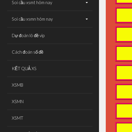
Soi cầu xsmt hôm nay
Soi cầu xsmn hôm nay
Dự đoán lô đề vip
Cách đoán số đề
KẾT QUẢ XS
XSMB
XSMN
XSMT