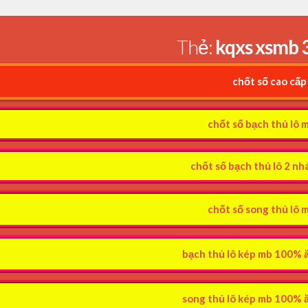
Thẻ:
kqxs xsmb 
chốt số cao cấp
chốt số bạch thủ lô m
chốt số bạch thủ lô 2 nh
chốt số song thủ lô m
bạch thủ lô kép mb 100% 
song thủ lô kép mb 100% 