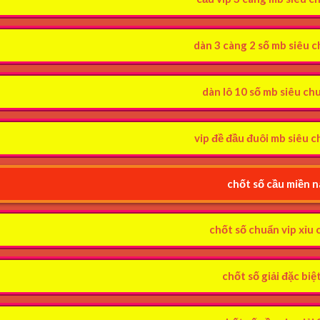
dàn 3 càng 2 số mb siêu 
dàn lô 10 số mb siêu c
vip đề đầu đuôi mb siêu 
chốt số cầu miền 
chốt số chuẩn vip xỉu
chốt số giải đặc biệ