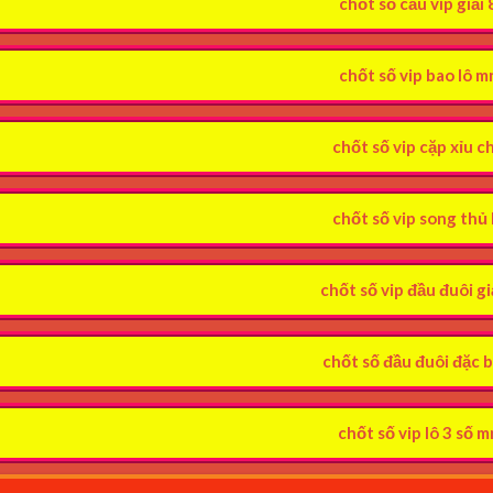
chốt số cầu vip giải
chốt số vip bao lô m
chốt số vip cặp xỉu c
chốt số vip song thủ 
chốt số vip đầu đuôi gi
chốt số đầu đuôi đặc 
chốt số vip lô 3 số m