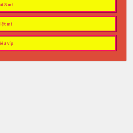
ải 8 mt
iệt mt
iêu víp