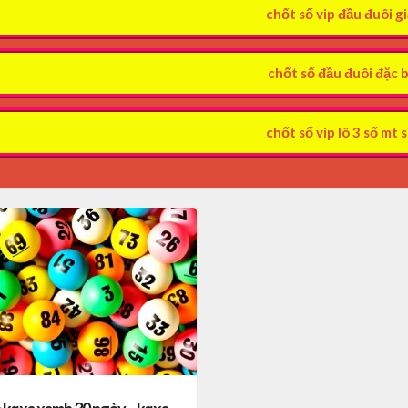
chốt số vip đầu đuôi gi
chốt số đầu đuôi đặc b
chốt số vip lô 3 số mt s