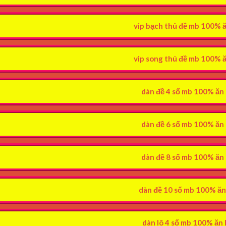
vip bạch thủ đề mb 100% 
vip song thủ đề mb 100% 
dàn đề 4 số mb 100% ăn
dàn đề 6 số mb 100% ăn
dàn đề 8 số mb 100% ăn
dàn đề 10 số mb 100% ă
dàn lô 4 số mb 100% ăn