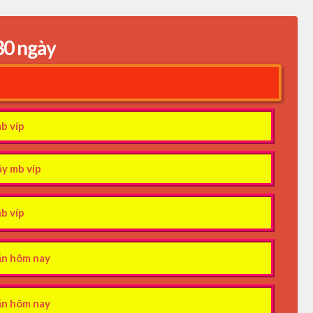
30 ngày
b víp
áy mb víp
b víp
ăn hôm nay
ăn hôm nay