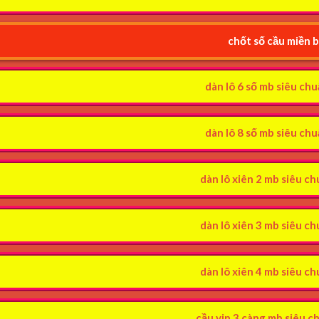
chốt số cầu miền 
dàn lô 6 số mb siêu ch
dàn lô 8 số mb siêu ch
dàn lô xiên 2 mb siêu c
dàn lô xiên 3 mb siêu c
dàn lô xiên 4 mb siêu c
cầu vip 3 càng mb siêu 