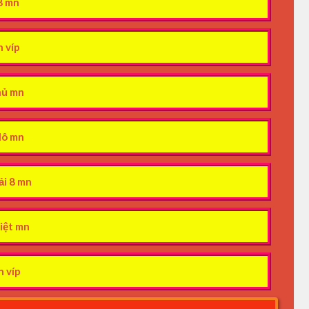
 8 mn
n víp
hủ mn
lô mn
ải 8 mn
biệt mn
n víp