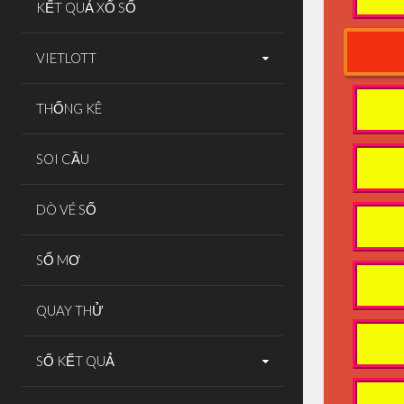
KẾT QUẢ XỔ SỐ
VIETLOTT
THỐNG KÊ
SOI CẦU
DÒ VÉ SỐ
SỔ MƠ
QUAY THỬ
SỐ KẾT QUẢ