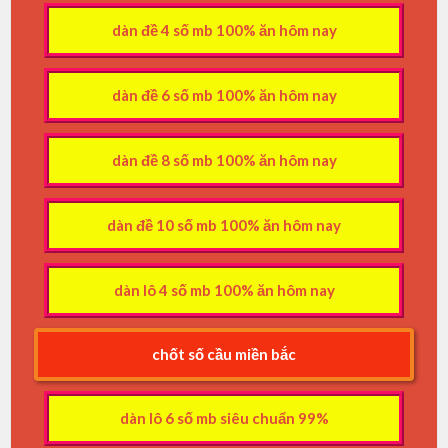
dàn đề 4 số mb 100% ăn hôm nay
dàn đề 6 số mb 100% ăn hôm nay
dàn đề 8 số mb 100% ăn hôm nay
dàn đề 10 số mb 100% ăn hôm nay
dàn lô 4 số mb 100% ăn hôm nay
chốt số cầu miền bắc
dàn lô 6 số mb siêu chuẩn 99%