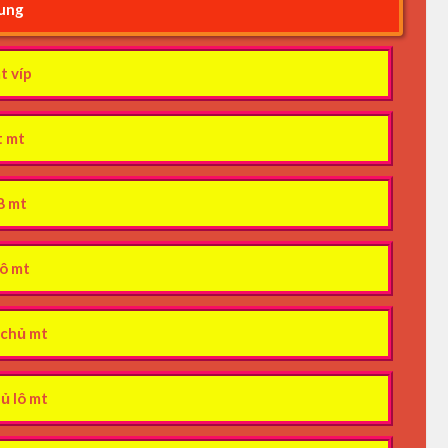
rung
t víp
t mt
 8 mt
lô mt
 chủ mt
ủ lô mt