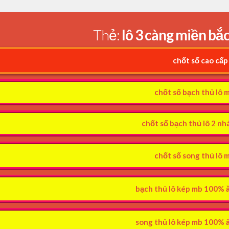
Thẻ:
lô 3 càng miền bắ
chốt số cao cấp
chốt số bạch thủ lô m
chốt số bạch thủ lô 2 nh
chốt số song thủ lô m
bạch thủ lô kép mb 100% 
song thủ lô kép mb 100% 