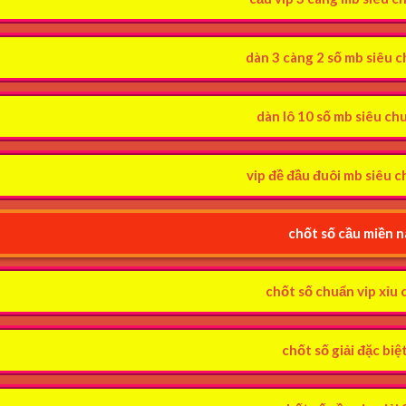
dàn 3 càng 2 số mb siêu 
dàn lô 10 số mb siêu c
vip đề đầu đuôi mb siêu 
chốt số cầu miền 
chốt số chuẩn vip xỉu
chốt số giải đặc biệ