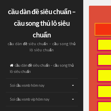
Skip
to
cầu dàn đề siêu chuẩn –
content
cầu song thủ lô siêu
chuẩn
cầu dàn đề siêu chuẩn – cầu song thủ
lô siêu chuẩn
cầu dàn đề siêu chuẩn – cầu song thủ
lô siêu chuẩn
Soi cầu xsmb hôm nay
Soi cầu xsmb vip hôm nay