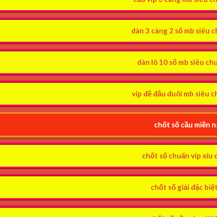
dàn 3 càng 2 số mb siêu 
dàn lô 10 số mb siêu c
vip đề đầu đuôi mb siêu 
chốt số cầu miền 
chốt số chuẩn vip xỉu
chốt số giải đặc biệ