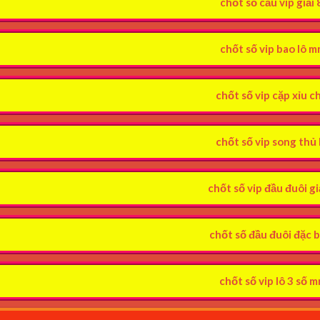
chốt số cầu vip giải
chốt số vip bao lô m
chốt số vip cặp xỉu c
chốt số vip song thủ 
chốt số vip đầu đuôi gi
chốt số đầu đuôi đặc 
chốt số vip lô 3 số m