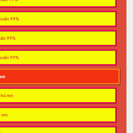
chuẩn 99%
huẩn 99%
chuẩn 99%
nam
 chủ mn
t mn