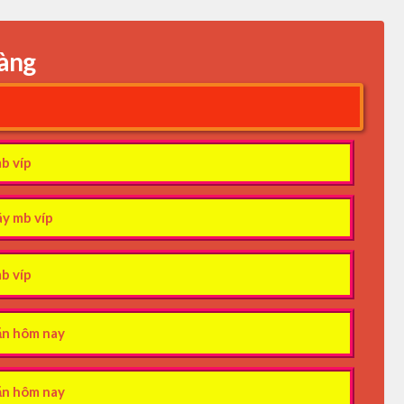
àng
b víp
áy mb víp
b víp
ăn hôm nay
ăn hôm nay