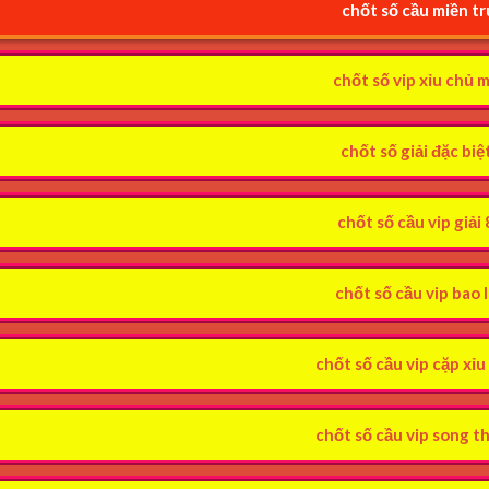
chốt số cầu miền t
chốt số vip xỉu chủ m
chốt số giải đặc biệ
chốt số cầu vip giải
chốt số cầu vip bao 
chốt số cầu vip cặp xỉu
chốt số cầu vip song th