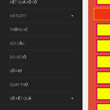
KẾT QUẢ XỔ SỐ
VIETLOTT
THỐNG KÊ
SOI CẦU
DÒ VÉ SỐ
SỔ MƠ
QUAY THỬ
SỐ KẾT QUẢ