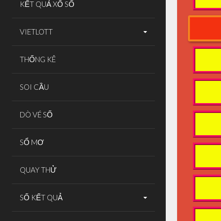
KẾT QUẢ XỔ SỐ
VIETLOTT
THỐNG KÊ
SOI CẦU
DÒ VÉ SỐ
SỔ MƠ
QUAY THỬ
SỐ KẾT QUẢ