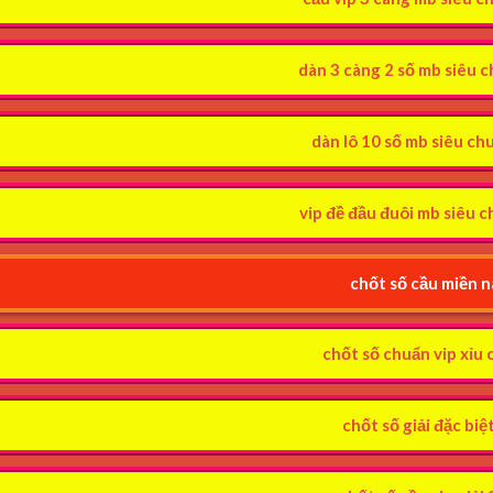
dàn 3 càng 2 số mb siêu 
dàn lô 10 số mb siêu c
vip đề đầu đuôi mb siêu 
chốt số cầu miền 
chốt số chuẩn vip xỉu
chốt số giải đặc biệ