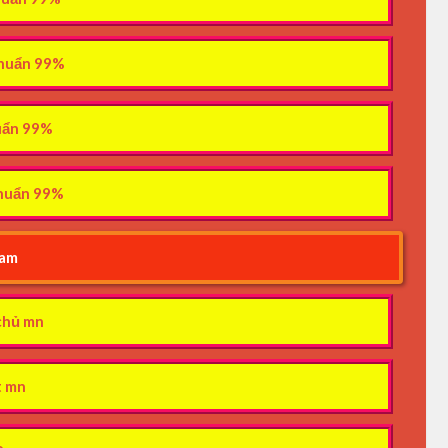
chuẩn 99%
huẩn 99%
chuẩn 99%
nam
 chủ mn
t mn