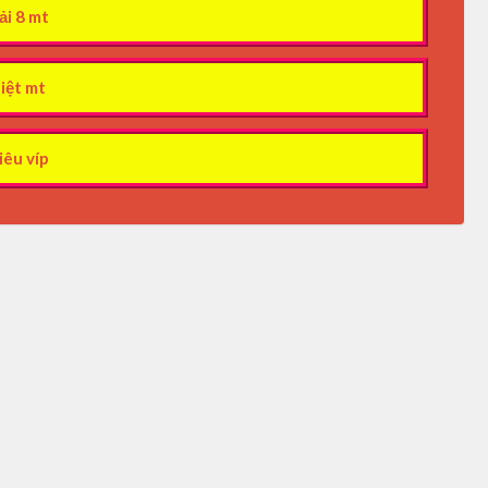
ải 8 mt
iệt mt
iêu víp