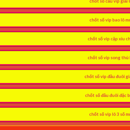
chốt số cầu vip giải
chốt số vip bao lô m
chốt số vip cặp xỉu c
chốt số vip song thủ 
chốt số vip đầu đuôi gi
chốt số đầu đuôi đặc 
chốt số vip lô 3 số m