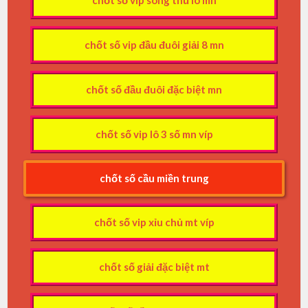
chốt số vip song thủ lô mn
chốt số vip đầu đuôi giải 8 mn
chốt số đầu đuôi đặc biệt mn
chốt số vip lô 3 số mn víp
chốt số cầu miền trung
chốt số vip xỉu chủ mt víp
chốt số giải đặc biệt mt