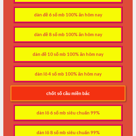
dàn đề 6 số mb 100% ăn hôm nay
dàn đề 8 số mb 100% ăn hôm nay
dàn đề 10 số mb 100% ăn hôm nay
dàn lô 4 số mb 100% ăn hôm nay
chốt số cầu miền bắc
dàn lô 6 số mb siêu chuẩn 99%
dàn lô 8 số mb siêu chuẩn 99%