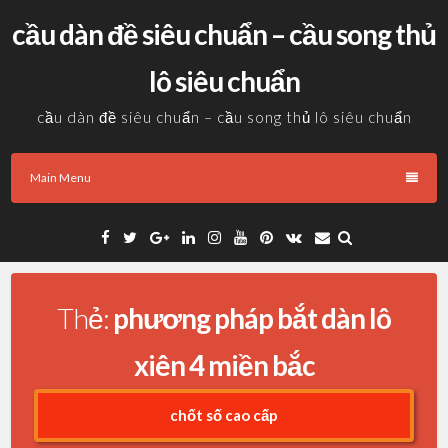
Skip
cầu dàn đề siêu chuẩn – cầu song thủ
to
content
lô siêu chuẩn
cầu dàn đề siêu chuẩn – cầu song thủ lô siêu chuẩn
Main Menu
Facebook
Twitter
Google
Linkedin
Instagram
YouTube
Pinterest
VK
Email
Plus
Thẻ:
phương pháp bắt dàn lô
xiên 4 miền bắc
chốt số cao cấp