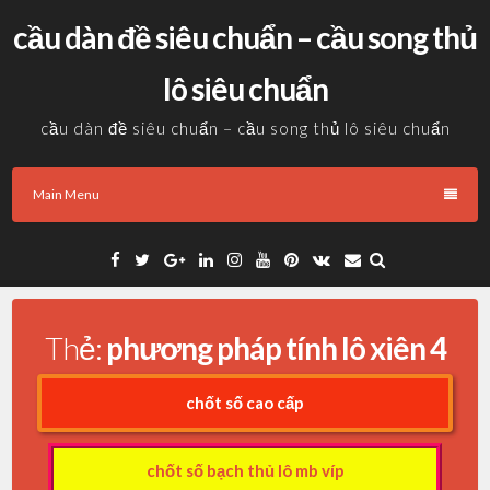
Skip
cầu dàn đề siêu chuẩn – cầu song thủ
to
content
lô siêu chuẩn
cầu dàn đề siêu chuẩn – cầu song thủ lô siêu chuẩn
Main Menu
Facebook
Twitter
Google
Linkedin
Instagram
YouTube
Pinterest
VK
Email
Plus
Thẻ:
phương pháp tính lô xiên 4
chốt số cao cấp
chốt số bạch thủ lô mb víp