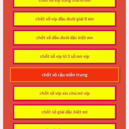
chốt số vip song thủ lô mn
chốt số vip đầu đuôi giải 8 mn
chốt số đầu đuôi đặc biệt mn
chốt số vip lô 3 số mn víp
chốt số cầu miền trung
chốt số vip xỉu chủ mt víp
chốt số giải đặc biệt mt