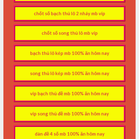
chốt số bạch thủ lô 2 nháy mb víp
chốt số song thủ lô mb víp
bạch thủ lô kép mb 100% ăn hôm nay
song thủ lô kép mb 100% ăn hôm nay
vip bạch thủ đề mb 100% ăn hôm nay
vip song thủ đề mb 100% ăn hôm nay
dàn đề 4 số mb 100% ăn hôm nay