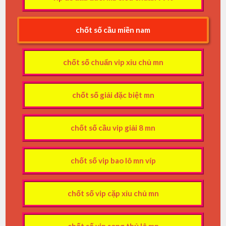
chốt số cầu miền nam
chốt số chuẩn vip xỉu chủ mn
chốt số giải đặc biệt mn
chốt số cầu vip giải 8 mn
chốt số vip bao lô mn víp
chốt số vip cặp xỉu chủ mn