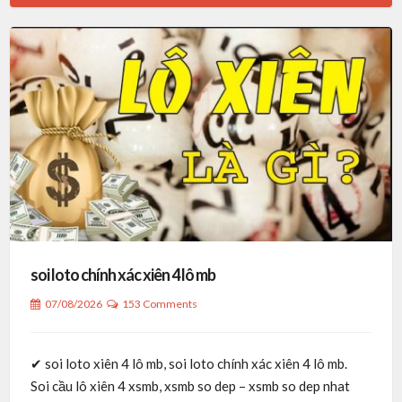
soi loto chính xác xiên 4 lô mb
07/08/2026
153 Comments
✔ soi loto xiên 4 lô mb, soi loto chính xác xiên 4 lô mb.
Soi cầu lô xiên 4 xsmb, xsmb so dep – xsmb so dep nhat