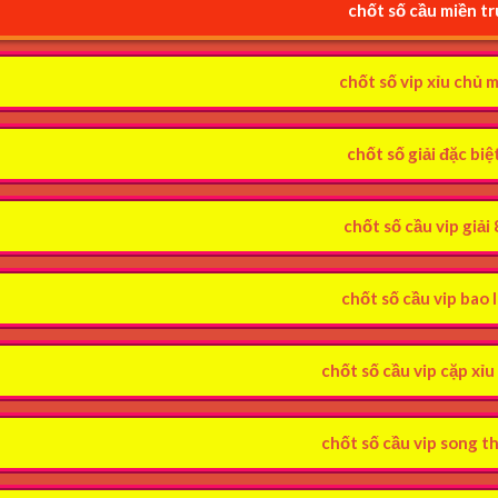
chốt số cầu miền t
chốt số vip xỉu chủ m
chốt số giải đặc biệ
chốt số cầu vip giải
chốt số cầu vip bao 
chốt số cầu vip cặp xỉu
chốt số cầu vip song th