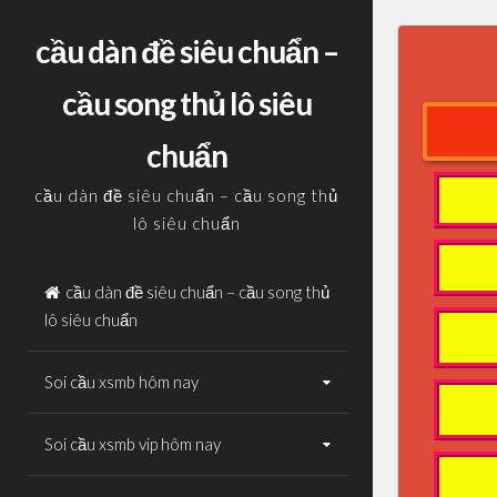
Skip
to
cầu dàn đề siêu chuẩn –
content
cầu song thủ lô siêu
chuẩn
cầu dàn đề siêu chuẩn – cầu song thủ
lô siêu chuẩn
cầu dàn đề siêu chuẩn – cầu song thủ
lô siêu chuẩn
Soi cầu xsmb hôm nay
Soi cầu xsmb vip hôm nay