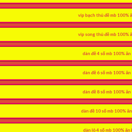
vip bạch thủ đề mb 100% 
vip song thủ đề mb 100% 
dàn đề 4 số mb 100% ăn
dàn đề 6 số mb 100% ăn
dàn đề 8 số mb 100% ăn
dàn đề 10 số mb 100% ă
dàn lô 4 số mb 100% ăn