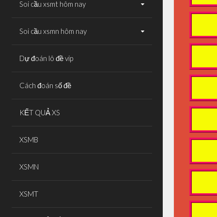
Soi cầu xsmt hôm nay
Soi cầu xsmn hôm nay
Dự đoán lô đề vip
Cách đoán số đề
KẾT QUẢ XS
XSMB
XSMN
XSMT