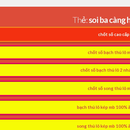
Thẻ:
soi ba càng
chốt số cao cấp
chốt số bạch thủ lô m
chốt số bạch thủ lô 2 nh
chốt số song thủ lô m
bạch thủ lô kép mb 100% 
song thủ lô kép mb 100% 