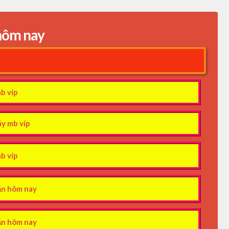
 hôm nay
b víp
áy mb víp
b víp
ăn hôm nay
ăn hôm nay