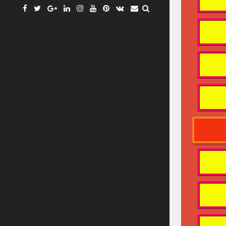
Facebook
Twitter
Google
Linkedin
Instagram
YouTube
Pinterest
VK
Email
Plus