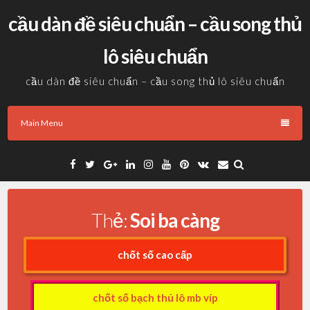
Skip
cầu dàn đề siêu chuẩn – cầu song thủ
to
content
lô siêu chuẩn
cầu dàn đề siêu chuẩn – cầu song thủ lô siêu chuẩn
Main Menu
Facebook
Twitter
Google
Linkedin
Instagram
YouTube
Pinterest
VK
Email
Plus
Thẻ:
Soi ba càng
chốt số cao cấp
chốt số bạch thủ lô mb víp